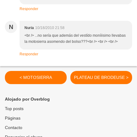
Responder
N
Nuria
10/18/2010 21:58
<br /> ...no sería que además del vestído moníiisimo llevabas
la motosierra asomendo del bolso???<br /> <br /> <br />
Responder
< MOTOSIERRA
PLATEAU DE BRODEUSE >
Alojado por Overblog
Top posts
Páginas
Contacto