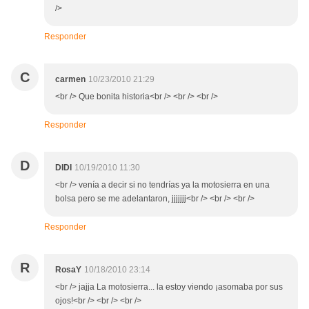
/>
Responder
C
carmen
10/23/2010 21:29
<br /> Que bonita historia<br /> <br /> <br />
Responder
D
DIDI
10/19/2010 11:30
<br /> venía a decir si no tendrías ya la motosierra en una
bolsa pero se me adelantaron, jjjjjjj<br /> <br /> <br />
Responder
R
RosaY
10/18/2010 23:14
<br /> jajja La motosierra... la estoy viendo ¡asomaba por sus
ojos!<br /> <br /> <br />