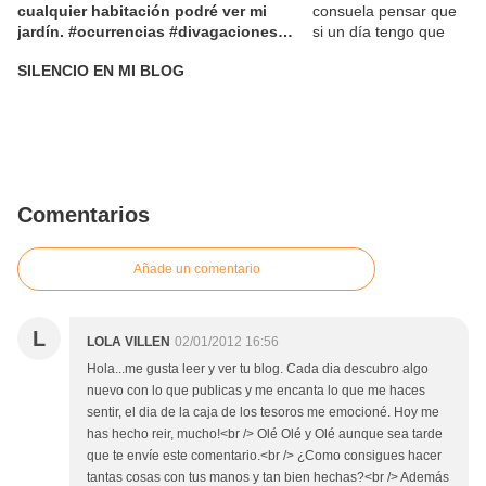
cualquier habitación podré ver mi
jardín. #ocurrencias #divagaciones
#HUCAatirodepiedra
SILENCIO EN MI BLOG
Comentarios
Añade un comentario
L
LOLA VILLEN
02/01/2012 16:56
Hola...me gusta leer y ver tu blog. Cada dia descubro algo
nuevo con lo que publicas y me encanta lo que me haces
sentir, el dia de la caja de los tesoros me emocioné. Hoy me
has hecho reir, mucho!<br /> Olé Olé y Olé aunque sea tarde
que te envíe este comentario.<br /> ¿Como consigues hacer
tantas cosas con tus manos y tan bien hechas?<br /> Además