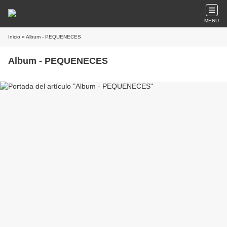
MENU
Inicio
» Album - PEQUENECES
Album - PEQUENECES