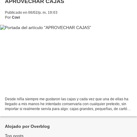
APROVECHAR CAJAS
Publicado en 06/02/p. m. 19:03
Por
Covi
Desde niña siempre me gustaron las cajas y cada vez que una de ellas ha
llegado a mis manos he intentado conservarla con cualquier pretexto, sin
importar si realmente servía para algo: cajas grandes, pequeñas, de cartón,
de plástico, de metal, de madera,...
Alojado por Overblog
Top posts