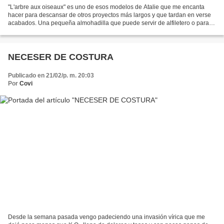
"L'arbre aux oiseaux" es uno de esos modelos de Atalie que me encanta
hacer para descansar de otros proyectos más largos y que tardan en verse
acabados. Una pequeña almohadilla que puede servir de alfiletero o para
colgar en el armario de la ropa blanca;...
NECESER DE COSTURA
Publicado en 21/02/p. m. 20:03
Por
Covi
Desde la semana pasada vengo padeciendo una invasión vírica que me