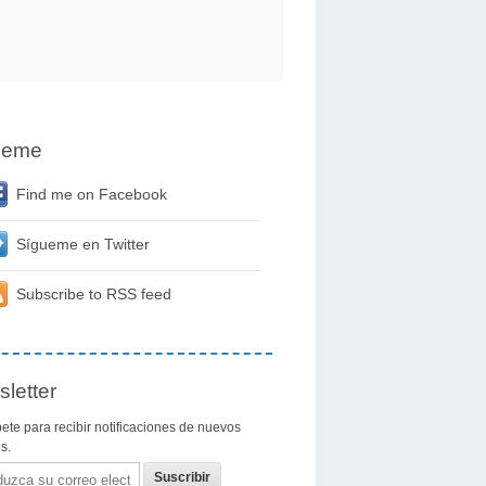
ueme
Find me on Facebook
Sígueme en Twitter
Subscribe to RSS feed
letter
ete para recibir notificaciones de nuevos
os.