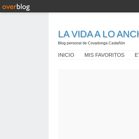
LA VIDA A LO AN
Blog personal de Covadonga Castañón
INICIO
MIS FAVORITOS
E