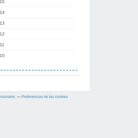
15
14
13
12
11
10
ersonales
Preferencias de las cookies