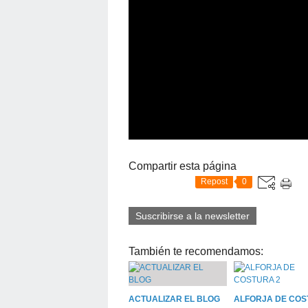
Compartir esta página
Repost
0
Suscribirse a la newsletter
También te recomendamos:
ACTUALIZAR EL BLOG
ALFORJA DE CO