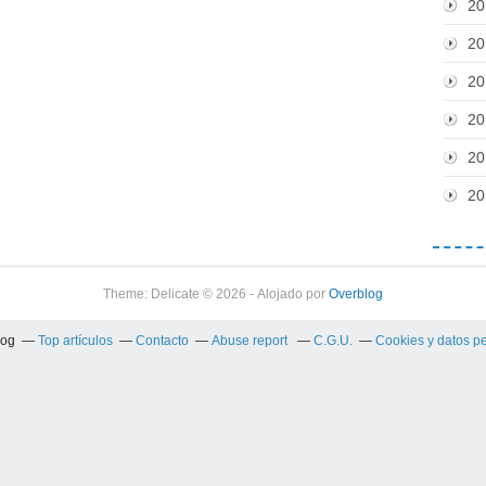
20
20
20
20
20
20
Theme: Delicate © 2026 - Alojado por
Overblog
log
Top artículos
Contacto
Abuse report
C.G.U.
Cookies y datos p