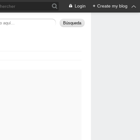
Login
+
Create my blog