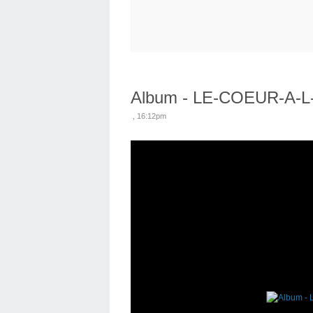
Album - LE-COEUR-A
, 16:12pm