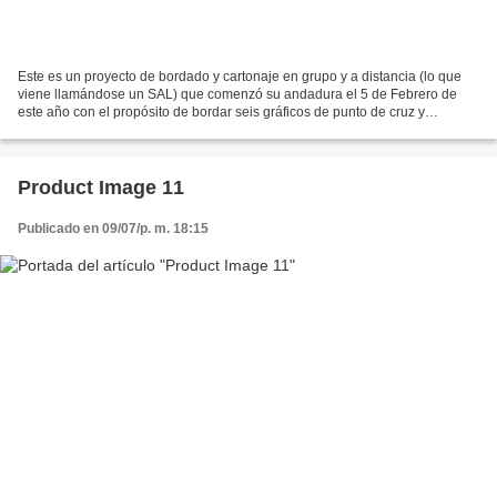
Este es un proyecto de bordado y cartonaje en grupo y a distancia (lo que
viene llamándose un SAL) que comenzó su andadura el 5 de Febrero de
este año con el propósito de bordar seis gráficos de punto de cruz y
utilizarlos para construir otras tantas...
Product Image 11
Publicado en 09/07/p. m. 18:15