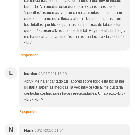
paciencia para terminar cosas grandes o que lleven mucho
bordado. Me puedes decir donde<br /> consigues estos
"sencillos" esquemas, ya que como comentas, te mantienen
entretenida pero no te llega a aburrir. También me gustaron
los detalles que hiciste para tus compañeras de labores los
que<br /> personalizaste con su inicial. Hoy descubrí tu blog y
me ha encantado, ya tendrás una asidua lectora.<br /> <br />
<br />
Responder
L
lourdes
02/07/2011 15:29
<br /> Me ha encantado tus labores sobre todo esta bolsa me
gustaria saber las medidas, la veo muy práctica, me gustaría
contactar contigo pues haces preciosidades. Un abrazo.<br />
<br /> <br />
Responder
N
Nuria
10/24/2010 21:34