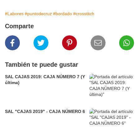
#Labores
#puntodecruz
#bordado
#crosstitch
Comparte
También te puede gustar
SAL CAJAS 2019: CAJA NÚMERO 7 (Y
última)
SAL "CAJAS 2019" - CAJA NÚMERO 6