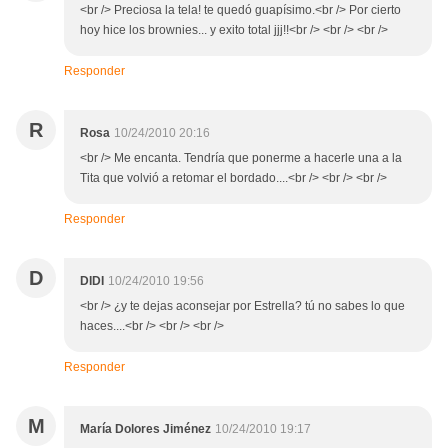
<br /> Preciosa la tela! te quedó guapísimo.<br /> Por cierto
hoy hice los brownies... y exito total jjj!!<br /> <br /> <br />
Responder
R
Rosa
10/24/2010 20:16
<br /> Me encanta. Tendría que ponerme a hacerle una a la
Tita que volvió a retomar el bordado....<br /> <br /> <br />
Responder
D
DIDI
10/24/2010 19:56
<br /> ¿y te dejas aconsejar por Estrella? tú no sabes lo que
haces....<br /> <br /> <br />
Responder
M
María Dolores Jiménez
10/24/2010 19:17