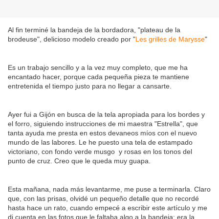
Al fin terminé la bandeja de la bordadora, "plateau de la
brodeuse", delicioso modelo creado por "
Les grilles de Marysse
"
Es un trabajo sencillo y a la vez muy completo, que me ha
encantado hacer, porque cada pequeña pieza te mantiene
entretenida el tiempo justo para no llegar a cansarte.
Ayer fui a Gijón en busca de la tela apropiada para los bordes y
el forro, siguiendo instrucciones de mi maestra "Estrella", que
tanta ayuda me presta en estos devaneos míos con el nuevo
mundo de las labores. Le he puesto una tela de estampado
victoriano, con fondo verde musgo y rosas en los tonos del
punto de cruz. Creo que le queda muy guapa.
Esta mañana, nada más levantarme, me puse a terminarla. Claro
que, con las prisas, olvidé un pequeño detalle que no recordé
hasta hace un rato, cuando empecé a escribir este artículo y me
di cuenta en las fotos que le faltaba algo a la bandeja: era la