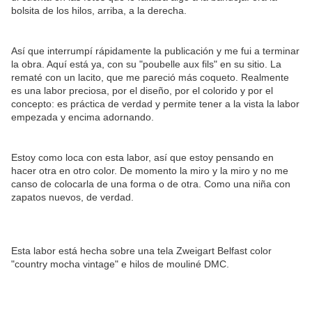
bolsita de los hilos, arriba, a la derecha.
Así que interrumpí rápidamente la publicación y me fui a terminar
la obra. Aquí está ya, con su "poubelle aux fils" en su sitio. La
rematé con un lacito, que me pareció más coqueto. Realmente
es una labor preciosa, por el diseño, por el colorido y por el
concepto: es práctica de verdad y permite tener a la vista la labor
empezada y encima adornando.
Estoy como loca con esta labor, así que estoy pensando en
hacer otra en otro color. De momento la miro y la miro y no me
canso de colocarla de una forma o de otra. Como una niña con
zapatos nuevos, de verdad.
Esta labor está hecha sobre una tela Zweigart Belfast color
"country mocha vintage" e hilos de mouliné DMC.