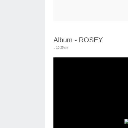
Album - ROSEY
, 10:25am