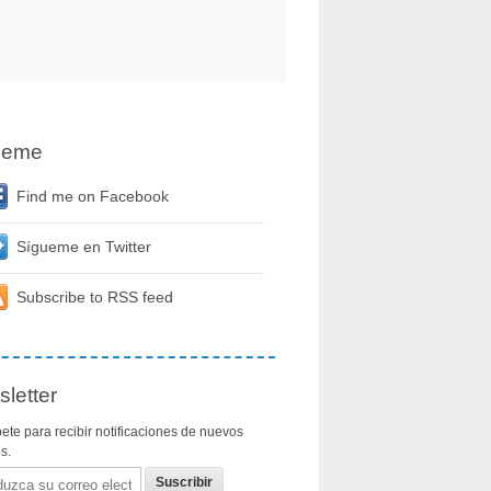
ueme
Find me on Facebook
Sígueme en Twitter
Subscribe to RSS feed
letter
ete para recibir notificaciones de nuevos
os.