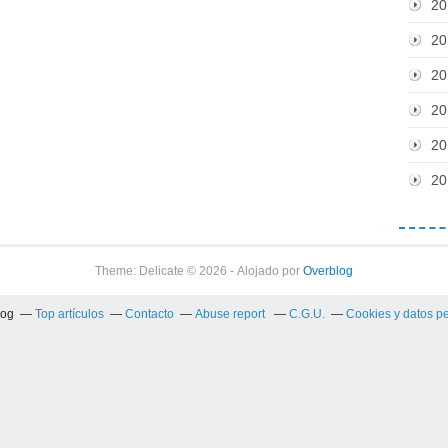
20
20
20
20
20
20
Theme: Delicate © 2026 - Alojado por
Overblog
log
Top artículos
Contacto
Abuse report
C.G.U.
Cookies y datos p