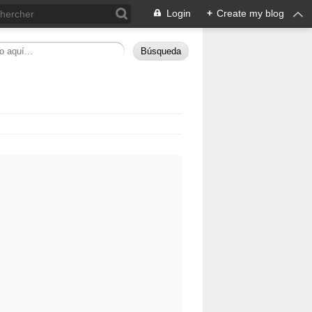
Login
+
Create my blog