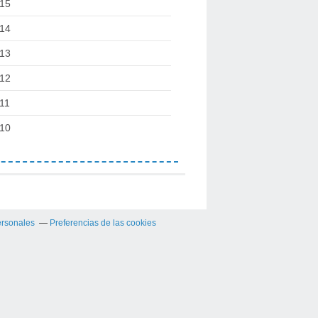
15
14
13
12
11
10
ersonales
Preferencias de las cookies