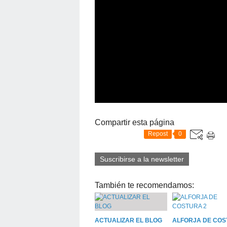
Compartir esta página
Repost
0
Suscribirse a la newsletter
También te recomendamos:
ACTUALIZAR EL BLOG
ALFORJA DE CO