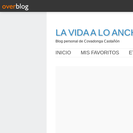
LA VIDA A LO AN
Blog personal de Covadonga Castañón
INICIO
MIS FAVORITOS
E