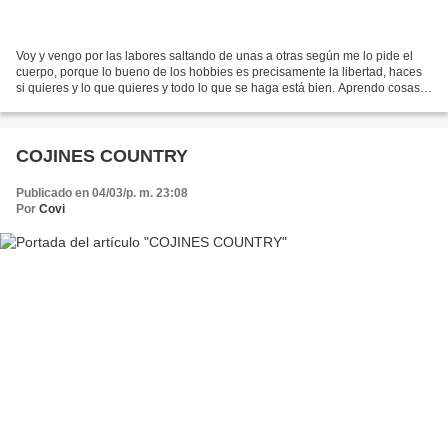
Voy y vengo por las labores saltando de unas a otras según me lo pide el
cuerpo, porque lo bueno de los hobbies es precisamente la libertad, haces
si quieres y lo que quieres y todo lo que se haga está bien. Aprendo cosas
nuevas continuamente, investigo,...
COJINES COUNTRY
Publicado en 04/03/p. m. 23:08
Por
Covi