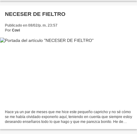
NECESER DE FIELTRO
Publicado en 08/02/p. m. 23:57
Por
Covi
Hace ya un par de meses que me hice este pequeño capricho y no sé cómo
se me había olvidado exponerlo aquí, teniendo en cuenta que siempre estoy
deseando enseñaros todo lo que hago y que me parezca bonito. He de
reconocer que el fieltro me gusta solo...