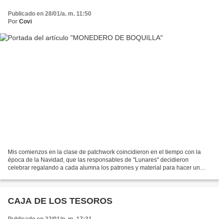
Publicado en 28/01/a. m. 11:50
Por
Covi
Mis comienzos en la clase de patchwork coincidieron en el tiempo con la
época de la Navidad, que las responsables de "Lunares" decidieron
celebrar regalando a cada alumna los patrones y material para hacer un
pequeño monedero de boquilla metálica cuyas...
CAJA DE LOS TESOROS