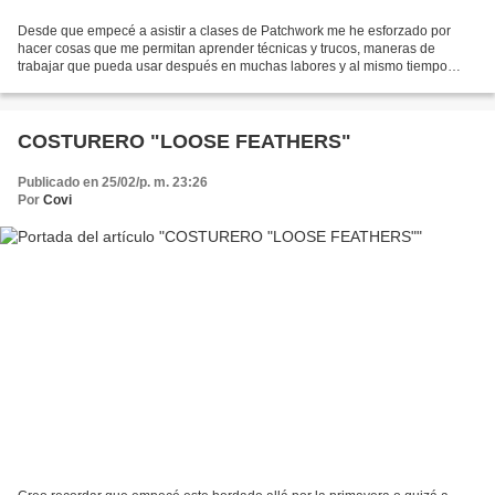
Desde que empecé a asistir a clases de Patchwork me he esforzado por
hacer cosas que me permitan aprender técnicas y trucos, maneras de
trabajar que pueda usar después en muchas labores y al mismo tiempo
aprovechar para perfeccionar mis conocimientos...
COSTURERO "LOOSE FEATHERS"
Publicado en 25/02/p. m. 23:26
Por
Covi