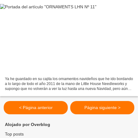
Ya he guardado en su cajita los ornamentos navideños que he ido bordando
a lo largo de todo el año 2011 de la mano de Little House Needleworks y
supongo que no volverán a ver la luz hasta una nueva Navidad, pero aún
me falta enseñaros este, el último...
< Página anterior
Página siguiente >
Alojado por Overblog
Top posts