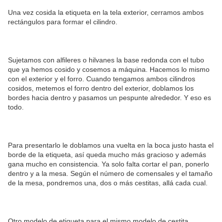
Una vez cosida la etiqueta en la tela exterior, cerramos ambos
rectángulos para formar el cilindro.
Sujetamos con alfileres o hilvanes la base redonda con el tubo
que ya hemos cosido y cosemos a máquina. Hacemos lo mismo
con el exterior y el forro. Cuando tengamos ambos cilindros
cosidos, metemos el forro dentro del exterior, doblamos los
bordes hacia dentro y pasamos un pespunte alrededor. Y eso es
todo.
Para presentarlo le doblamos una vuelta en la boca justo hasta el
borde de la etiqueta, así queda mucho más gracioso y además
gana mucho en consistencia. Ya solo falta cortar el pan, ponerlo
dentro y a la mesa. Según el número de comensales y el tamaño
de la mesa, pondremos una, dos o más cestitas, allá cada cual.
Otro modelo de etiqueta para el mismo modelo de cestita.