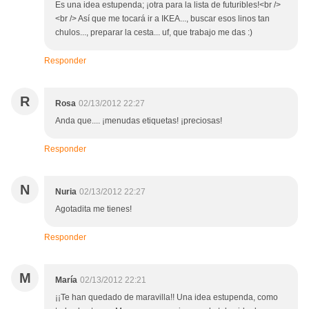
Es una idea estupenda; ¡otra para la lista de futuribles!<br />
<br /> Así que me tocará ir a IKEA..., buscar esos linos tan
chulos..., preparar la cesta... uf, que trabajo me das :)
Responder
R
Rosa
02/13/2012 22:27
Anda que.... ¡menudas etiquetas! ¡preciosas!
Responder
N
Nuria
02/13/2012 22:27
Agotadita me tienes!
Responder
M
María
02/13/2012 22:21
¡¡Te han quedado de maravilla!! Una idea estupenda, como