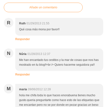
Añade un comentario
R
Ruth
01/29/2013 21:55
Qué cosa más mona por favor!!
Responder
N
Núria
01/28/2013 12:37
Me han encantado tus cestitos y la mar de cosas que nos has
mostrado en tu blog!!<br /> Quiero hacerme seguidora ya!!
Responder
M
maria
09/06/2012 12:28
hola me chifa toda lo que haces enorabuena tienes mucho
gusto.queria preguntarte como hace esto de las etiquetas que
me encantan pero no se por donde en pezar gracias un beso