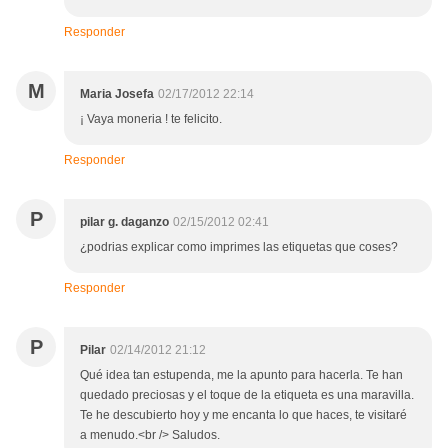
Responder
M
Maria Josefa
02/17/2012 22:14
¡ Vaya moneria ! te felicito.
Responder
P
pilar g. daganzo
02/15/2012 02:41
¿podrias explicar como imprimes las etiquetas que coses?
Responder
P
Pilar
02/14/2012 21:12
Qué idea tan estupenda, me la apunto para hacerla. Te han
quedado preciosas y el toque de la etiqueta es una maravilla.
Te he descubierto hoy y me encanta lo que haces, te visitaré
a menudo.<br /> Saludos.