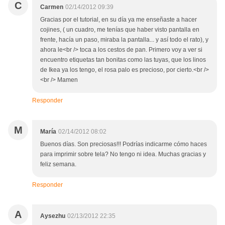
C
Carmen
02/14/2012 09:39
Gracias por el tutorial, en su día ya me enseñaste a hacer
cojines, ( un cuadro, me tenías que haber visto pantalla en
frente, hacía un paso, miraba la pantalla... y así todo el rato), y
ahora le<br /> toca a los cestos de pan. Primero voy a ver si
encuentro etiquetas tan bonitas como las tuyas, que los linos
de Ikea ya los tengo, el rosa palo es precioso, por cierto.<br />
<br /> Mamen
Responder
M
María
02/14/2012 08:02
Buenos días. Son preciosas!!! Podrías indicarme cómo haces
para imprimir sobre tela? No tengo ni idea. Muchas gracias y
feliz semana.
Responder
A
Aysezhu
02/13/2012 22:35