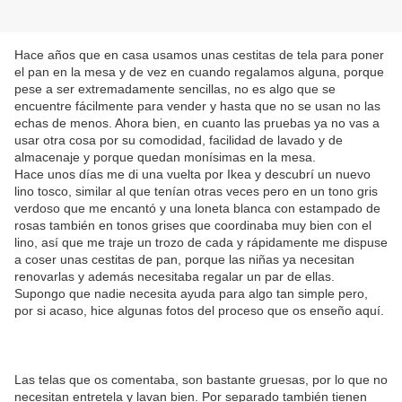
Hace años que en casa usamos unas cestitas de tela para poner
el pan en la mesa y de vez en cuando regalamos alguna, porque
pese a ser extremadamente sencillas, no es algo que se
encuentre fácilmente para vender y hasta que no se usan no las
echas de menos. Ahora bien, en cuanto las pruebas ya no vas a
usar otra cosa por su comodidad, facilidad de lavado y de
almacenaje y porque quedan monísimas en la mesa.
Hace unos días me di una vuelta por Ikea y descubrí un nuevo
lino tosco, similar al que tenían otras veces pero en un tono gris
verdoso que me encantó y una loneta blanca con estampado de
rosas también en tonos grises que coordinaba muy bien con el
lino, así que me traje un trozo de cada y rápidamente me dispuse
a coser unas cestitas de pan, porque las niñas ya necesitan
renovarlas y además necesitaba regalar un par de ellas.
Supongo que nadie necesita ayuda para algo tan simple pero,
por si acaso, hice algunas fotos del proceso que os enseño aquí.
Las telas que os comentaba, son bastante gruesas, por lo que no
necesitan entretela y lavan bien. Por separado también tienen