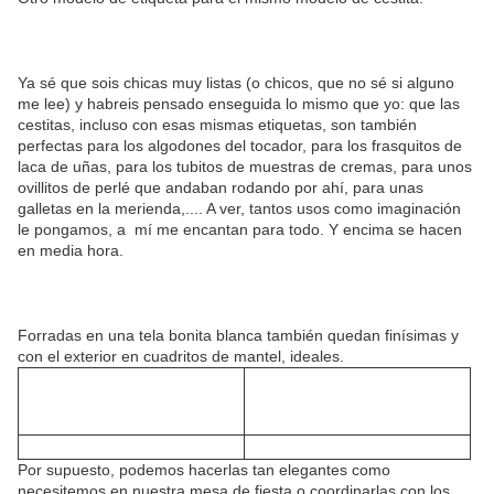
Ya sé que sois chicas muy listas (o chicos, que no sé si alguno
me lee) y habreis pensado enseguida lo mismo que yo: que las
cestitas, incluso con esas mismas etiquetas, son también
perfectas para los algodones del tocador, para los frasquitos de
laca de uñas, para los tubitos de muestras de cremas, para unos
ovillitos de perlé que andaban rodando por ahí, para unas
galletas en la merienda,.... A ver, tantos usos como imaginación
le pongamos, a mí me encantan para todo. Y encima se hacen
en media hora.
Forradas en una tela bonita blanca también quedan finísimas y
con el exterior en cuadritos de mantel, ideales.
Por supuesto, podemos hacerlas tan elegantes como
necesitemos en nuestra mesa de fiesta o coordinarlas con los