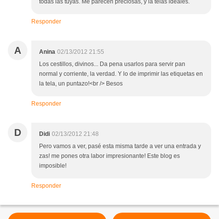
todas las tuyas. Me parecen preciosas, y la telas ideales.
Responder
A
Anina
02/13/2012 21:55
Los cestillos, divinos... Da pena usarlos para servir pan
normal y corriente, la verdad. Y lo de imprimir las etiquetas en
la tela, un puntazo!<br /> Besos
Responder
D
Didi
02/13/2012 21:48
Pero vamos a ver, pasé esta misma tarde a ver una entrada y
zas! me pones otra labor impresionante! Este blog es
imposible!
Responder