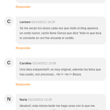
Responder
C
carmen
02/14/2012 18:29
Se me secan los sesos cada vez que visito el blog aparece
un cesto nuevo ,razón tiene Gonza que dice "todo lo que toca
lo convierte en oro"me encanta el cestito .
Responder
C
Carolina
02/14/2012 15:08
Una idea estupenda!!!, es muy original, además las telas que
has usado, son preciosas...<br /> <br /> Besos.
Responder
N
Nuria
02/14/2012 14:29
Ideales!!, esta misma tarde me hago unas con lo que me