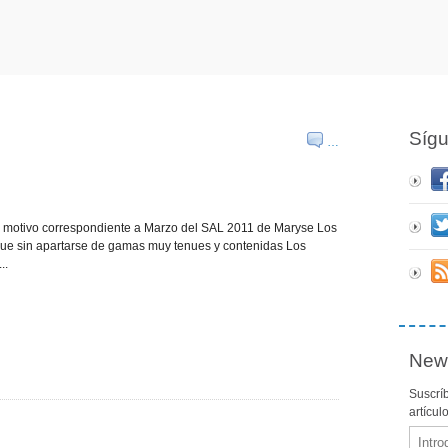
Síg
…
el motivo correspondiente a Marzo del SAL 2011 de Maryse Los
ue sin apartarse de gamas muy tenues y contenidas Los
..
News
Suscríb
artícul
Email