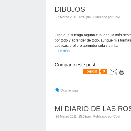
DIBUJOS
27 Marzo 2011, 12:42pm
|
Publicado por Covi
Creo que si tengo alguna cualidad, la más desta
por todo y aprender de todo, aunque mis formas
caóticas, prefiero aprender sola y a mi...
Leer más
Compartir este post
Repost
0
Ocurrencias
MI DIARIO DE LAS RO
26 Marzo 2011, 15:32pm
|
Publicado por Covi