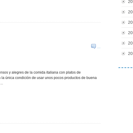
20
20
20
20
20
…
20
nsos y alegres de la comida italiana con platos de
n la única condición de usar unos pocos productos de buena
..