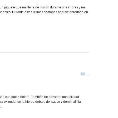
un juguete que me llena de ilusión durante unas horas y me
endentes. Durante estas últimas semanas anduve enredada en
…
ar a cualquier friolera. También he pensado una utilidad
ra extender en la hierba debajo del sauce y dormir allí la
..