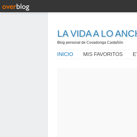
LA VIDA A LO AN
Blog personal de Covadonga Castañón
INICIO
MIS FAVORITOS
E