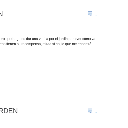
N
…
ero que hago es dar una vuelta por el jardín para ver cómo va
seos tienen su recompensa, mirad si no, lo que me encontré
ARDEN
…