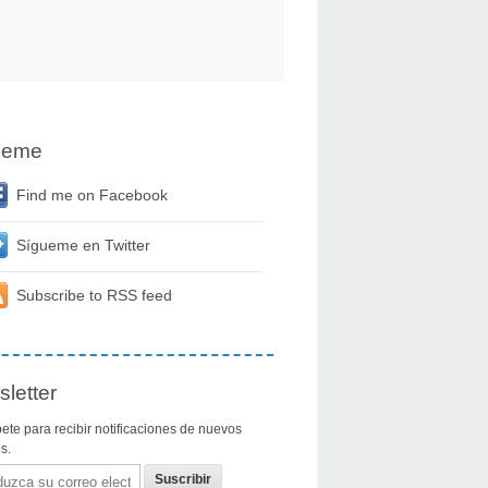
ueme
Find me on Facebook
Sígueme en Twitter
Subscribe to RSS feed
letter
ete para recibir notificaciones de nuevos
os.