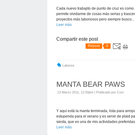
Cada nuevo trabajito de punto de cruz es como 
permite olvidarme de cosas más serias y trasc
proyectos más laboriosos pero siempre busco...
Leer más
Compartir este post
Repost
0
Labores
MANTA BEAR PAWS
13 Marzo 2011, 12:58pm
|
Publicado por Covi
Y aquí está la manta terminada, lista para arrop
estupenda para el verano y es servir de plaid pa
siesta, que es una de mis actividades preferidas.
Leer más