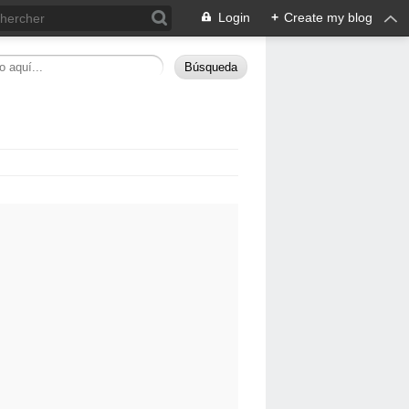
Login
+
Create my blog