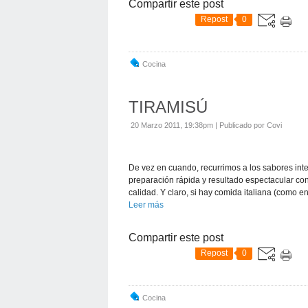
Compartir este post
Repost
0
Cocina
TIRAMISÚ
20 Marzo 2011, 19:38pm
|
Publicado por Covi
De vez en cuando, recurrimos a los sabores inte
preparación rápida y resultado espectacular co
calidad. Y claro, si hay comida italiana (como en.
Leer más
Compartir este post
Repost
0
Cocina