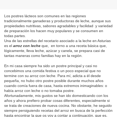
Los postres lácteos son comunes en las regiones
tradicionalmente ganaderas y productoras de leche, aunque sus
propiedades nutritivas, sabores agradables y facilidad y variedad
de preparación los hacen muy populares y se consumen en
todas partes.
Una de las estrellas del recetario asociado a la leche en Asturias
es el
arroz con leche
que, en torno a una receta básica que,
lógicamente, lleva leche, azúcar y canela, se prepara casi de
tantas maneras como familias hay en la región.
En mi casa siempre ha sido un postre principal y casi no
concebimos una comida festiva o un poco especial que no
termine con su arroz con leche. Para mí, adicta a él desde
pequeña, no hubo otro postre posible durante muchos años
cuando comía fuera de casa, hasta extremos inimaginables: o
había arroz con leche o no tomaba postre.
Afortunadamente, mis gustos se han ido domesticando con los
años y ahora prefiero probar cosas diferentes, especialmente si
se trata de creaciones de nueva cocina. No obstante, he seguido
siempre persiguiendo recetas del arroz en busca de la perfección
hasta encontrar la que os voy a contar a continuación, que es,