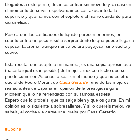
Llegados a este punto, dejamos enfriar sin moverlo y ya casi en
el momento de servir, espolvoreamos con azúcar toda la
superficie y quemamos con el soplete o el hierro candente para
caramelizar.
Pese a que las cantidades de líquido parecen enormes, en
cuanto enfría un poco resulta sorprendente lo que puede llegar a
espesar la crema, aunque nunca estará pegajosa, sino suelta y
suave.
Esta receta, que adapté a mi manera, es una copia aproximada
(hacerlo igual es imposible) del mejor arroz con leche que se
puede comer en Asturias, o sea, en el mundo y que no es otro
que el de Pedro Morán, de
Casa Gerardo
, uno de los mejores
restaurantes de España en opinión de la prestigiosa guía
Michelín que lo ha refrendado con su famosa estrella.
Espero que lo probeis, que os salga bien y que os guste. En mi
opinión es lo siguiente a sobresaliente. Y si lo queréis mejor, ya
sabeis, el coche y a darse una vuelta por Casa Gerardo.
#Cocina