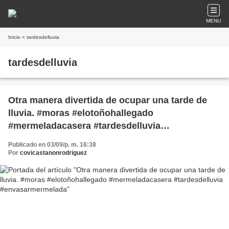
MENU
Inicio
» tardesdelluvia
tardesdelluvia
Otra manera divertida de ocupar una tarde de
lluvia. #moras #elotoñohallegado
#mermeladacasera #tardesdelluvia
#envasarmermelada
Publicado en 03/09/p. m. 16:38
Por
covicastanonrodriguez