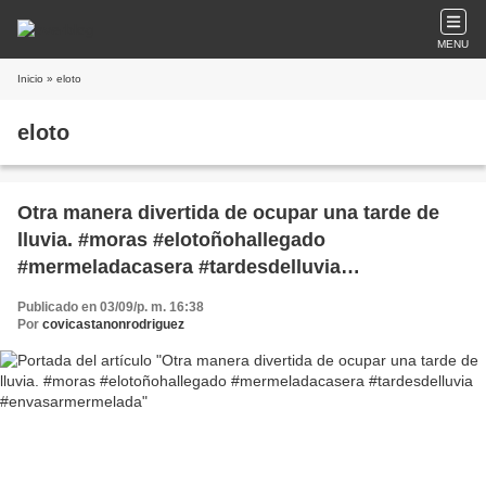
MENU
Inicio
» eloto
eloto
Otra manera divertida de ocupar una tarde de
lluvia. #moras #elotoñohallegado
#mermeladacasera #tardesdelluvia
#envasarmermelada
Publicado en 03/09/p. m. 16:38
Por
covicastanonrodriguez