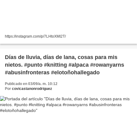
https://instagram.com/p/7LHtoXMI2T/
Días de lluvia, días de lana, cosas para mis
nietos. #punto #knitting #alpaca #rowanyarns
#abusinfronteras #elotoñohallegado
Publicado en 03/09/a. m. 10:12
Por
covicastanonrodriguez