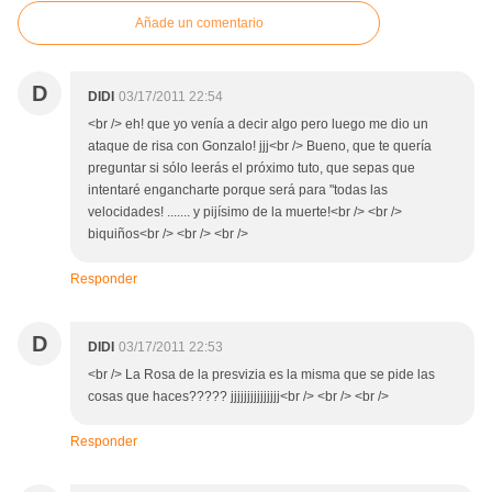
Añade un comentario
D
DIDI
03/17/2011 22:54
<br /> eh! que yo venía a decir algo pero luego me dio un
ataque de risa con Gonzalo! jjj<br /> Bueno, que te quería
preguntar si sólo leerás el próximo tuto, que sepas que
intentaré engancharte porque será para "todas las
velocidades! ....... y pijísimo de la muerte!<br /> <br />
biquiños<br /> <br /> <br />
Responder
D
DIDI
03/17/2011 22:53
<br /> La Rosa de la presvizia es la misma que se pide las
cosas que haces????? jjjjjjjjjjjjjjj<br /> <br /> <br />
Responder