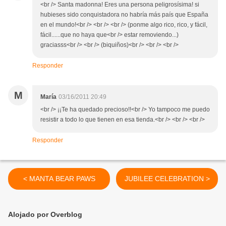
<br /> Santa madonna! Eres una persona peligrosísima! si
hubieses sido conquistadora no habría más país que España
en el mundo!<br /> <br /> <br /> (ponme algo rico, rico, y fácil,
fácil......que no haya que<br /> estar removiendo...)
graciasss<br /> <br /> (biquiños)<br /> <br /> <br />
Responder
M
María
03/16/2011 20:49
<br /> ¡¡Te ha quedado precioso!!<br /> Yo tampoco me puedo
resistir a todo lo que tienen en esa tienda.<br /> <br /> <br />
Responder
< MANTA BEAR PAWS
JUBILEE CELEBRATION >
Alojado por Overblog