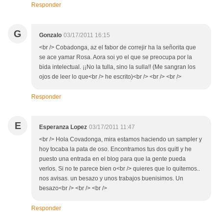
Responder
G
Gonzalo
03/17/2011 16:15
<br /> Cobadonga, az el fabor de correjir ha la señorita que
se ace yamar Rosa. Aora soi yo el que se preocupa por la
bida intelectual. ¡¡No la tulla, sino la sulla!! (Me sangran los
ojos de leer lo que<br /> he escrito)<br /> <br /> <br />
Responder
E
Esperanza Lopez
03/17/2011 11:47
<br /> Hola Covadonga, mira estamos haciendo un sampler y
hoy tocaba la pata de oso. Encontramos tus dos quitl y he
puesto una entrada en el blog para que la gente pueda
verlos. Si no te parece bien o<br /> quieres que lo quitemos..
nos avisas. un besazo y unos trabajos buenisimos. Un
besazo<br /> <br /> <br />
Responder