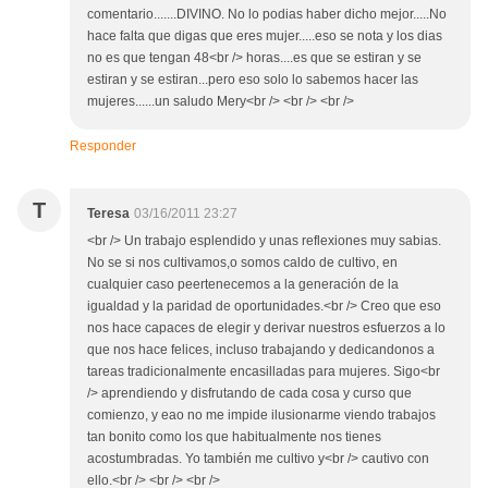
comentario.......DIVINO. No lo podias haber dicho mejor.....No
hace falta que digas que eres mujer.....eso se nota y los dias
no es que tengan 48<br /> horas....es que se estiran y se
estiran y se estiran...pero eso solo lo sabemos hacer las
mujeres......un saludo Mery<br /> <br /> <br />
Responder
T
Teresa
03/16/2011 23:27
<br /> Un trabajo esplendido y unas reflexiones muy sabias.
No se si nos cultivamos,o somos caldo de cultivo, en
cualquier caso peertenecemos a la generación de la
igualdad y la paridad de oportunidades.<br /> Creo que eso
nos hace capaces de elegir y derivar nuestros esfuerzos a lo
que nos hace felices, incluso trabajando y dedicandonos a
tareas tradicionalmente encasilladas para mujeres. Sigo<br
/> aprendiendo y disfrutando de cada cosa y curso que
comienzo, y eao no me impide ilusionarme viendo trabajos
tan bonito como los que habitualmente nos tienes
acostumbradas. Yo también me cultivo y<br /> cautivo con
ello.<br /> <br /> <br />