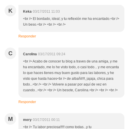
K
Keka
03/17/2011 11:03
<br /> El bordado, ideal; y tu reflexión me ha encantado.<br />
Un beso.<br /> <br /> <br />
Responder
C
Carolina
03/17/2011 09:24
<br /> Acabo de conocer tu blog a traves de una amiga, y me
ha encantado, me lo he visto todo, o casi todo... y me encanta
lo que haces tienes muy buen gusto para las labores, y he
visto que hasta haces<br /> de albañil!!!, jajaja, chica para
todo...<br /> <br /> Volvere a pasar por aquí de vez en
cuando...<br /> <br /> Un besote, Carolina.<br /> <br /> <br />
Responder
M
mery
03/17/2011 00:11
<br /> Tu labor preciosa!!!!! como todas...y tu