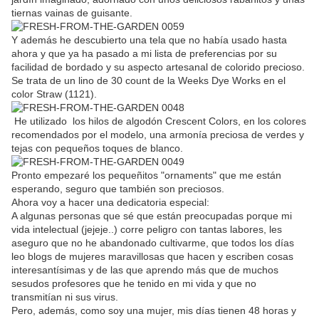
tiernas vainas de guisante.
Y además he descubierto una tela que no había usado hasta
ahora y que ya ha pasado a mi lista de preferencias por su
facilidad de bordado y su aspecto artesanal de colorido precioso.
Se trata de un lino de 30 count de la Weeks Dye Works en el
color Straw (1121).
He utilizado los hilos de algodón Crescent Colors, en los colores
recomendados por el modelo, una armonía preciosa de verdes y
tejas con pequeños toques de blanco.
Pronto empezaré los pequeñitos "ornaments" que me están
esperando, seguro que también son preciosos.
Ahora voy a hacer una dedicatoria especial:
A algunas personas que sé que están preocupadas porque mi
vida intelectual (jejeje..) corre peligro con tantas labores, les
aseguro que no he abandonado cultivarme, que todos los días
leo blogs de mujeres maravillosas que hacen y escriben cosas
interesantísimas y de las que aprendo más que de muchos
sesudos profesores que he tenido en mi vida y que no
transmitían ni sus virus.
Pero, además, como soy una mujer, mis días tienen 48 horas y