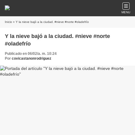
MENU
Inicio
» Y la nieve bajó a la ciudad. #nieve #norte #oladefrío
Y la nieve bajó a la ciudad. #nieve #norte
#oladefrío
Publicado en 06/02/a. m. 10:24
Por
covicastanonrodriguez