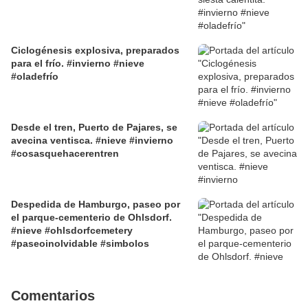
Ciclogénesis explosiva, preparados
para el frío. #invierno #nieve
#oladefrío
Desde el tren, Puerto de Pajares, se
avecina ventisca. #nieve #invierno
#cosasquehacerentren
Despedida de Hamburgo, paseo por
el parque-cementerio de Ohlsdorf.
#nieve #ohlsdorfcemetery
#paseoinolvidable #simbolos
Comentarios