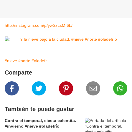
http://instagram.com/p/ywSzLsMI6L/
#nieve
#norte
#oladefr
Comparte
También te puede gustar
Contra el temporal, siesta calentita.
#invierno #nieve #oladefrío