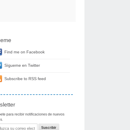
ueme
Find me on Facebook
Sígueme en Twitter
Subscribe to RSS feed
letter
ete para recibir notificaciones de nuevos
os.