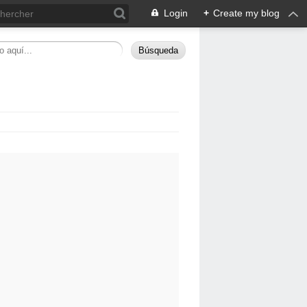
Login
+
Create my blog