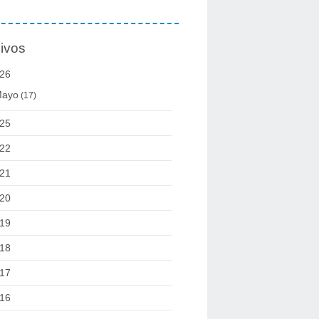
ivos
26
ayo
(17)
25
22
21
20
19
18
17
16