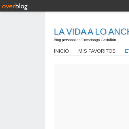
LA VIDA A LO AN
Blog personal de Covadonga Castañón
INICIO
MIS FAVORITOS
E