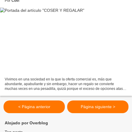
Por
Covi
Vivimos en una sociedad en la que la oferta comercial es, más que
abundante, apabullante y sin embargo, hacer un regalo se convierte
muchas veces en una pesadilla, quizá porque el exceso de opciones atasca
nuestros mecanismos mentales de selección y nos...
< Página anterior
Página siguiente >
Alojado por Overblog