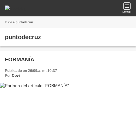
MENU
Inicio
» puntodecruz
puntodecruz
FOBMANÍA
Publicado en 26/09/a. m. 10:37
Por
Covi