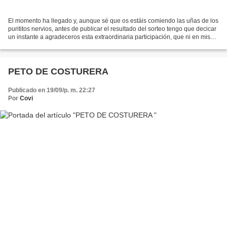
El momento ha llegado y, aunque sé que os estáis comiendo las uñas de los
purititos nervios, antes de publicar el resultado del sorteo tengo que decicar
un instante a agradeceros esta extraordinaria participación, que ni en mis
mejores sueños me habría...
PETO DE COSTURERA
Publicado en 19/09/p. m. 22:27
Por
Covi