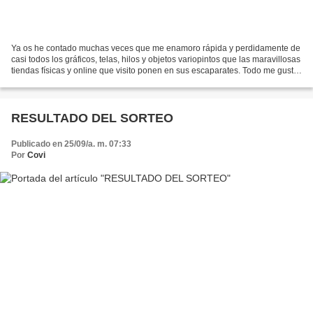
Ya os he contado muchas veces que me enamoro rápida y perdidamente de
casi todos los gráficos, telas, hilos y objetos variopintos que las maravillosas
tiendas físicas y online que visito ponen en sus escaparates. Todo me gusta
y todo quiero hacerlo, pero...
RESULTADO DEL SORTEO
Publicado en 25/09/a. m. 07:33
Por
Covi