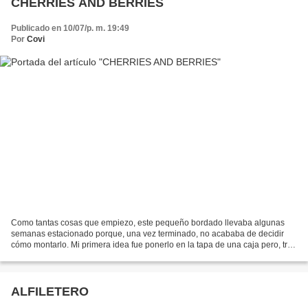
CHERRIES AND BERRIES
Publicado en 10/07/p. m. 19:49
Por
Covi
Como tantas cosas que empiezo, este pequeño bordado llevaba algunas
semanas estacionado porque, una vez terminado, no acababa de decidir
cómo montarlo. Mi primera idea fue ponerlo en la tapa de una caja pero, tras
probar una por una todas las cajas que...
ALFILETERO