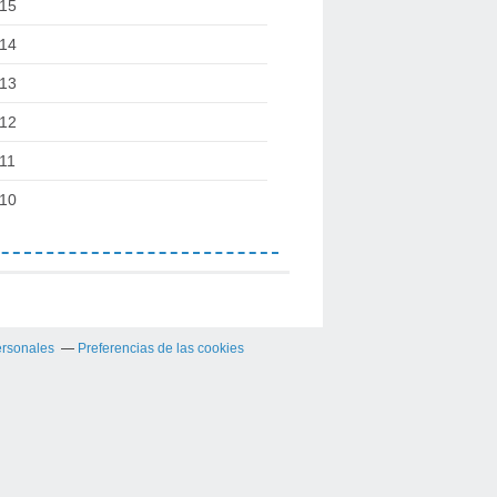
15
14
13
12
11
10
ersonales
Preferencias de las cookies