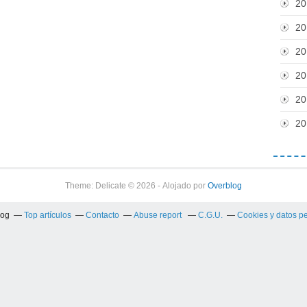
20
20
20
20
20
20
Theme: Delicate © 2026 - Alojado por
Overblog
log
Top artículos
Contacto
Abuse report
C.G.U.
Cookies y datos p