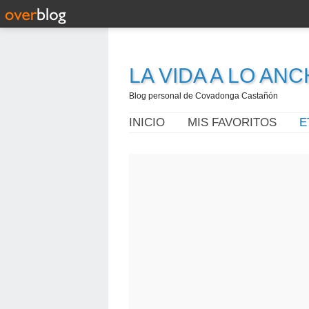
LA VIDA A LO AN
Blog personal de Covadonga Castañón
INICIO
MIS FAVORITOS
E