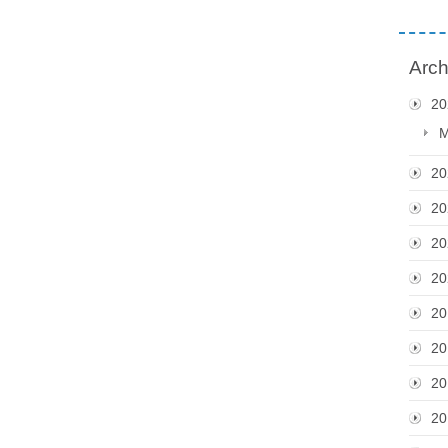
Arch
20
M
20
20
20
20
20
20
20
20