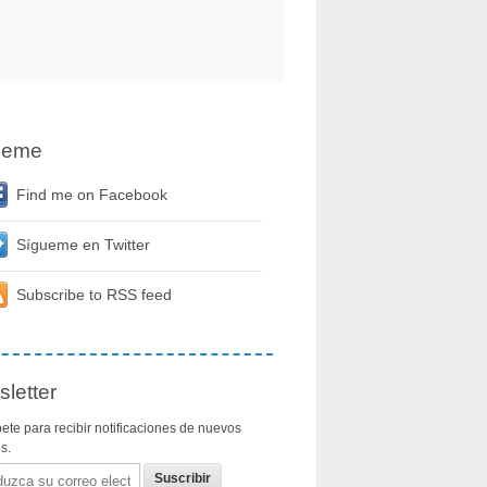
ueme
Find me on Facebook
Sígueme en Twitter
Subscribe to RSS feed
letter
ete para recibir notificaciones de nuevos
os.