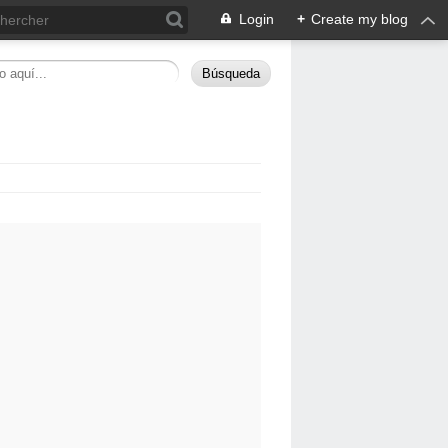
Login
+
Create my blog