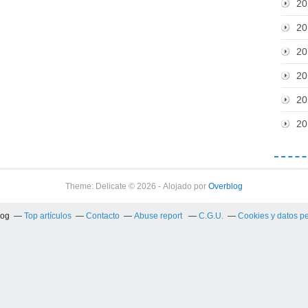
20
20
20
20
20
20
Theme: Delicate © 2026 - Alojado por
Overblog
log
Top artículos
Contacto
Abuse report
C.G.U.
Cookies y datos p