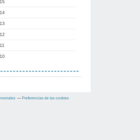
15
14
13
12
11
10
ersonales
Preferencias de las cookies