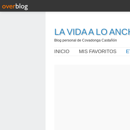
LA VIDA A LO AN
Blog personal de Covadonga Castañón
INICIO
MIS FAVORITOS
E