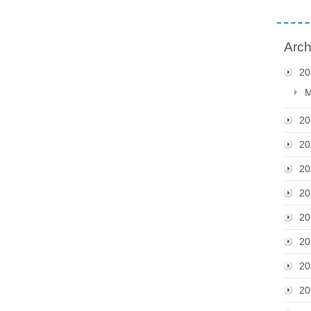
Arch
20
M
20
20
20
20
20
20
20
20