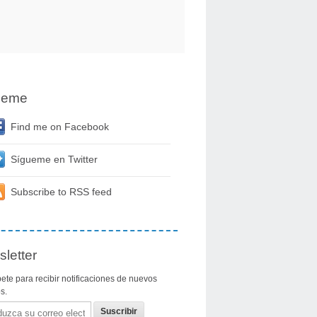
ueme
Find me on Facebook
Sígueme en Twitter
Subscribe to RSS feed
letter
ete para recibir notificaciones de nuevos
os.