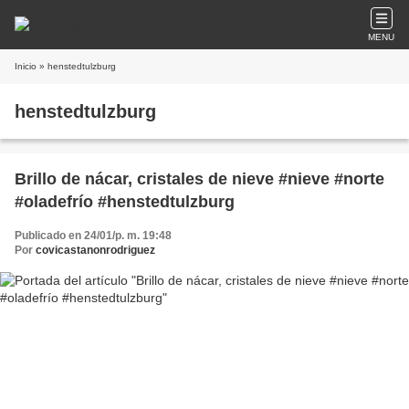
MENU
Inicio
» henstedtulzburg
henstedtulzburg
Brillo de nácar, cristales de nieve #nieve #norte
#oladefrío #henstedtulzburg
Publicado en 24/01/p. m. 19:48
Por
covicastanonrodriguez