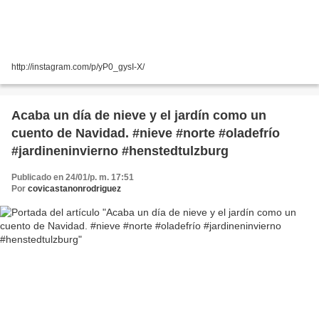
http://instagram.com/p/yP0_gysI-X/
Acaba un día de nieve y el jardín como un
cuento de Navidad. #nieve #norte #oladefrío
#jardineninvierno #henstedtulzburg
Publicado en 24/01/p. m. 17:51
Por
covicastanonrodriguez