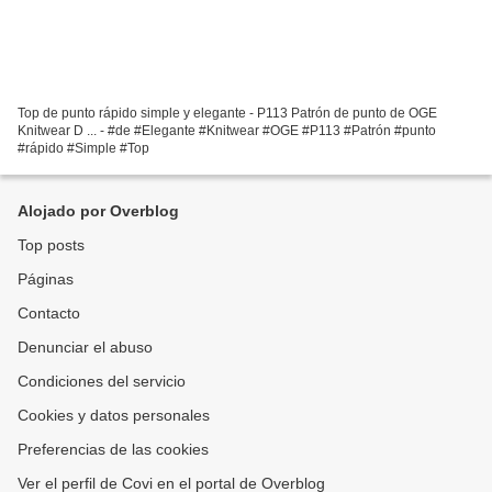
Top de punto rápido simple y elegante - P113 Patrón de punto de OGE
Knitwear D ... - #de #Elegante #Knitwear #OGE #P113 #Patrón #punto
#rápido #Simple #Top
Alojado por Overblog
Top posts
Páginas
Contacto
Denunciar el abuso
Condiciones del servicio
Cookies y datos personales
Preferencias de las cookies
Ver el perfil de Covi en el portal de Overblog