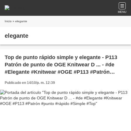
MENU
Inicio
» elegante
elegante
Top de punto rápido simple y elegante - P113
Patrón de punto de OGE Knitwear D ... - #de
#Elegante #Knitwear #OGE #P113 #Patrón
#punto #rápido #Simple #Top
Publicado en 14/10/p. m. 12:39