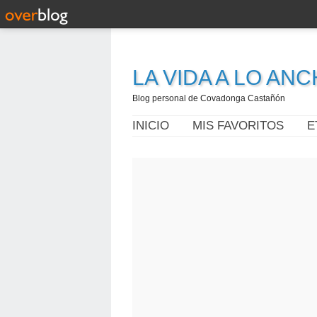
LA VIDA A LO AN
Blog personal de Covadonga Castañón
INICIO
MIS FAVORITOS
E