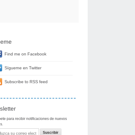
ueme
Find me on Facebook
Sígueme en Twitter
Subscribe to RSS feed
letter
ete para recibir notificaciones de nuevos
os.