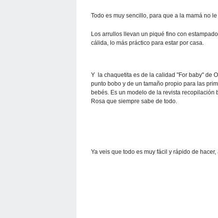
Todo es muy sencillo, para que a la mamá no le 
Los arrullos llevan un piqué fino con estampado
cálida, lo más práctico para estar por casa.
Y la chaquetita es de la calidad "For baby" de 
punto bobo y de un tamaño propio para las pri
bebés. Es un modelo de la revista recopilació
Rosa que siempre sabe de todo.
Ya veis que todo es muy fácil y rápido de hacer