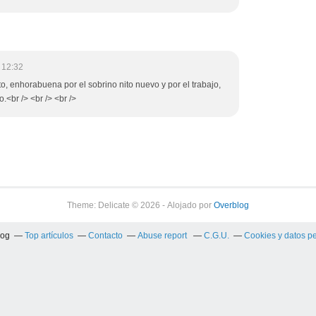
 12:32
o, enhorabuena por el sobrino nito nuevo y por el trabajo,
.<br /> <br /> <br />
Theme: Delicate © 2026 - Alojado por
Overblog
log
Top artículos
Contacto
Abuse report
C.G.U.
Cookies y datos p