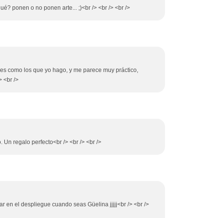
qué? ponen o no ponen arte... ;)<br /> <br /> <br />
n es como los que yo hago, y me parece muy práctico,
 <br />
. Un regalo perfecto<br /> <br /> <br />
ar en el despliegue cuando seas Güelina jjjjj<br /> <br />