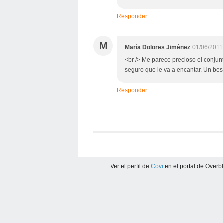
Responder
M
María Dolores Jiménez
01/06/2011
<br /> Me parece precioso el conjunt
seguro que le va a encantar. Un beso
Responder
Ver el perfil de
Covi
en el portal de Overb