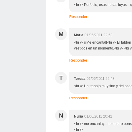
<br /> Perfecto, esas nesas tuyas... 
Responder
M
María
01/06/2011 22:53
<br /> ¡¡Me encanta!!<br /> El faldó
vestidos en un momento.<br /> <br />
Responder
T
Teresa
01/06/2011 22:43
<br /> Un trabajo muy fino y delicado
Responder
N
Nuria
01/06/2011 20:42
<br /> me encanta¡... no quiero pens
<br />