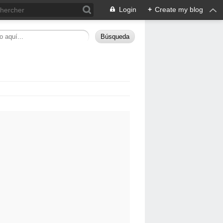
Login
+
Create my blog