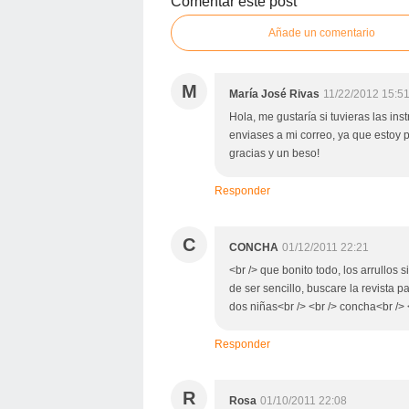
Comentar este post
Añade un comentario
M
María José Rivas
11/22/2012 15:5
Hola, me gustaría si tuvieras las in
enviases a mi correo, ya que estoy
gracias y un beso!
Responder
C
CONCHA
01/12/2011 22:21
<br /> que bonito todo, los arrullos 
de ser sencillo, buscare la revista
dos niñas<br /> <br /> concha<br /> <
Responder
R
Rosa
01/10/2011 22:08