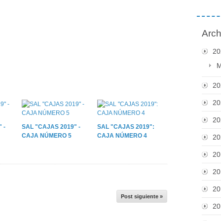
Arch
20
M
20
20
20
 -
SAL "CAJAS 2019" -
SAL "CAJAS 2019":
CAJA NÚMERO 5
CAJA NÚMERO 4
20
20
20
20
Post siguiente »
20