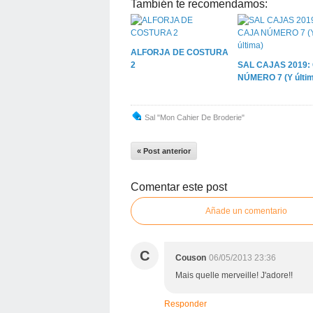
También te recomendamos:
ALFORJA DE COSTURA
2
SAL CAJAS 2019:
NÚMERO 7 (Y últim
Sal "mon Cahier De Broderie"
« Post anterior
Comentar este post
Añade un comentario
C
Couson
06/05/2013 23:36
Mais quelle merveille! J'adore!!
Responder