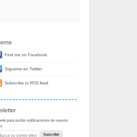
ueme
Find me on Facebook
Sígueme en Twitter
Subscribe to RSS feed
letter
ete para recibir notificaciones de nuevos
os.