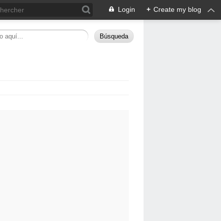
Login
+
Create my blog