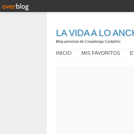
LA VIDA A LO AN
Blog personal de Covadonga Castañón
INICIO
MIS FAVORITOS
E