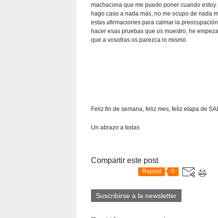
machacona que me puedo poner cuando estoy pr
hago caso a nada más, no me ocupo de nada más
estas afirmaciones para calmar la preocupación 
hacer esas pruebas que os muestro, he empeza
que a vosotras os parezca lo mismo.
Feliz fin de semana, feliz mes, feliz etapa de SA
Un abrazo a todas
Compartir este post
Repost
0
Suscribirse a la newsletter