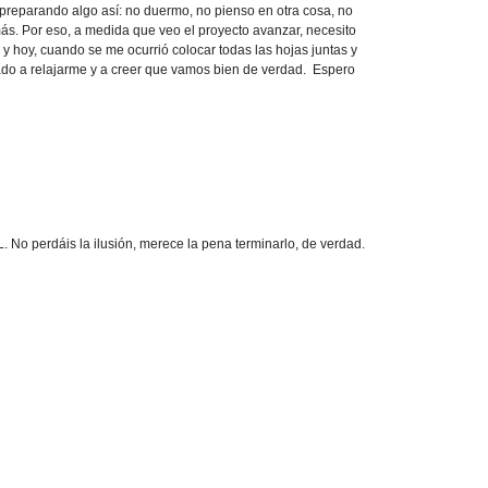
eparando algo así: no duermo, no pienso en otra cosa, no
. Por eso, a medida que veo el proyecto avanzar, necesito
y hoy, cuando se me ocurrió colocar todas las hojas juntas y
do a relajarme y a creer que vamos bien de verdad. Espero
L. No perdáis la ilusión, merece la pena terminarlo, de verdad.