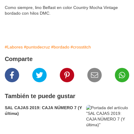
Como siempre, lino Belfast en color Country Mocha Vintage
bordado con hilos DMC.
#Labores
#puntodecruz
#bordado
#crosstitch
Comparte
También te puede gustar
SAL CAJAS 2019: CAJA NÚMERO 7 (Y
última)