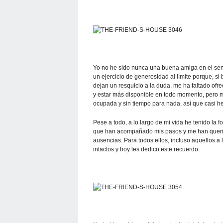
Yo no he sido nunca una buena amiga en el sent
un ejercicio de generosidad al límite porque, si
dejan un resquicio a la duda, me ha faltado ofr
y estar más disponible en todo momento, pero me
ocupada y sin tiempo para nada, así que casi he
Pese a todo, a lo largo de mi vida he tenido la f
que han acompañado mis pasos y me han querido
ausencias. Para todos ellos, incluso aquellos a
intactos y hoy les dedico este recuerdo.