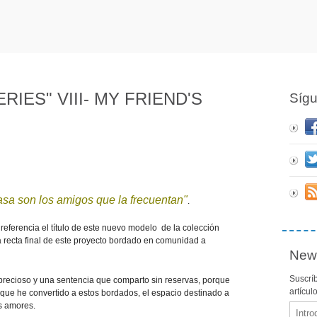
IES" VIII- MY FRIEND'S
Síg
asa son los amigos que la frecuentan"
.
e referencia el título de este nuevo modelo de la colección
a recta final de este proyecto bordado en comunidad a
News
Suscríb
recioso y una sentencia que comparto sin reservas, porque
artícul
 que he convertido a estos bordados, el espacio destinado a
es amores.
Email