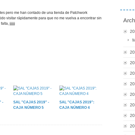
rdes pero me han contado de una tienda de Patchwork
tido visitar rápidamente para que no me vuelva a encontrar sin
Arch
ta, jjjjjj
20
M
20
20
20
20
20
 -
SAL "CAJAS 2019" -
SAL "CAJAS 2019":
20
CAJA NÚMERO 5
CAJA NÚMERO 4
20
20