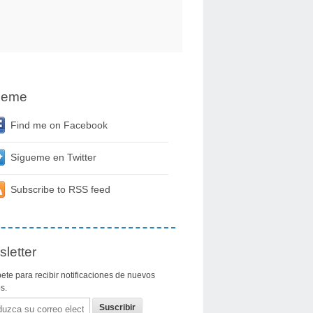
ueme
Find me on Facebook
Sígueme en Twitter
Subscribe to RSS feed
letter
ete para recibir notificaciones de nuevos
os.