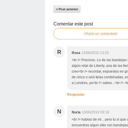
« Post anterior
Comentar este post
Añade un comentario
R
Rosa
10/06/2010 13:25
<br /> Precioso. Lo de las bandejas 
algún retal de Liberty, una de las ti
creo<br /> recordar, expuestos en g
de cinco o seís telas combinadas, e
a Londres, ya<br /> sabes...<br /> <b
Responder
N
Nuria
10/06/2010 09:18
<br /> hablas de mi... pero tu si que
encuentras algun sitio con bandejas 