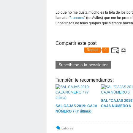
Lo que no me gusta mucho es la tela de los bo
llamada "
Lunares
" (en Avilés) que me he prome
unos trozos de telas guapas que siempre hacen fal
Compartir este post
Repost
0
Suscribirse a la newsletter
También te recomendamos:
SAL "CAJAS 2019"
SAL CAJAS 2019: CAJA
CAJA NÚMERO 6
NÚMERO 7 (Y última)
Labores