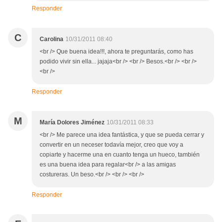
Responder
C
Carolina
10/31/2011 08:40
<br /> Que buena idea!!!, ahora te preguntarás, como has
podido vivir sin ella... jajaja<br /> <br /> Besos.<br /> <br />
<br />
Responder
M
María Dolores Jiménez
10/31/2011 08:33
<br /> Me parece una idea fantástica, y que se pueda cerrar y
convertir en un neceser todavía mejor, creo que voy a
copiarte y hacerme una en cuanto tenga un hueco, también
es una buena idea para regalar<br /> a las amigas
costureras. Un beso.<br /> <br /> <br />
Responder