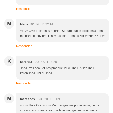
Responder
M
María
10/31/2011 22:14
<br /> ¡¡Me encanta tu alforja!! Seguro que te copio esta idea,
me parece muy práctica, y las telas ideales.<br /> <br /> <br />
Responder
K
karen33
10/31/2011 18:28
<br /> très beau et très pratique<br /> <br /> bises<br />
karen<br /> <br /> <br />
Responder
M
mercedes
10/31/2011 16:09
<br /> Hola Covi:<br /> Muchas gracias por tu visita,me ha
costado encontrarte, es que la tecnología aun me puede,