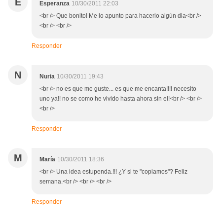
E
Esperanza
10/30/2011 22:03
<br /> Que bonito! Me lo apunto para hacerlo algún dia<br />
<br /> <br />
Responder
N
Nuria
10/30/2011 19:43
<br /> no es que me guste... es que me encanta!!!! necesito
uno ya!! no se como he vivido hasta ahora sin el!<br /> <br />
<br />
Responder
M
María
10/30/2011 18:36
<br /> Una idea estupenda.!!! ¿Y si te "copiamos"? Feliz
semana.<br /> <br /> <br />
Responder