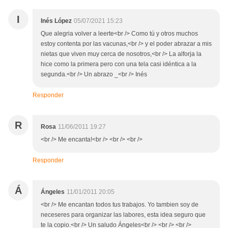
I
Inés López
05/07/2021 15:23
Que alegria volver a leerte<br /> Como tú y otros muchos
estoy contenta por las vacunas,<br /> y el poder abrazar a mis
nietas que viven muy cerca de nosotros,<br /> La alforja la
hice como la primera pero con una tela casi idéntica a la
segunda.<br /> Un abrazo _<br /> Inés
Responder
R
Rosa
11/06/2011 19:27
<br /> Me encanta!<br /> <br /> <br />
Responder
Á
Ángeles
11/01/2011 20:05
<br /> Me encantan todos tus trabajos. Yo tambien soy de
neceseres para organizar las labores, esta idea seguro que
te la copio.<br /> Un saludo Ángeles<br /> <br /> <br />