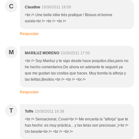
C
Claudine
10/30/2011 18:09
<br /> Une belle idée très pratique ! Bisous et bonne
soirée<br /> <br /> <br />
Responder
M
MARILUZ MORENO
10/30/2011 17:50
<br /> Soy Mariluz y te sigo desde hace poquitos días,pero no
he hecho comentarios.De ahora en adelante te seguiré ya
que me gustan las cositas que haces. Muy bonita la alforja y
las telitas,Besitos.<br /> <br /> <br />
Responder
T
Toffe
10/30/2011 16:38
<br /> Sensacional, Cova!<br /> Me encanta la "alforja" que te
has hecho: es muy práctica... y las telas son preciosas ;)<br />
Un besote<br /> <br /> <br />