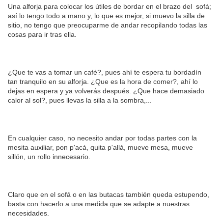
Una alforja para colocar los útiles de bordar en el brazo del sofá;
así lo tengo todo a mano y, lo que es mejor, si muevo la silla de
sitio, no tengo que preocuparme de andar recopilando todas las
cosas para ir tras ella.
¿Que te vas a tomar un café?, pues ahí te espera tu bordadín
tan tranquilo en su alforja. ¿Que es la hora de comer?, ahí lo
dejas en espera y ya volverás después. ¿Que hace demasiado
calor al sol?, pues llevas la silla a la sombra,...
En cualquier caso, no necesito andar por todas partes con la
mesita auxiliar, pon p'acá, quita p'allá, mueve mesa, mueve
sillón, un rollo innecesario.
Claro que en el sofá o en las butacas también queda estupendo,
basta con hacerlo a una medida que se adapte a nuestras
necesidades.