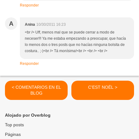
Responder
A
Anina
10/30/2011 16:23
<br /> Uff, menos mal que se puede cerrar a modo de
neceser!!! Ya me estaba empezando a preocupar, que hacía
lo menos dos o tres posts que no hacías ninguna bolsita de
costura.. ;-)<br /> Tá monísima!<br /> <br /> <br />
Responder
< COMENTARIOS EN EL
C'EST NOËL >
BLOG
Alojado por Overblog
Top posts
Páginas