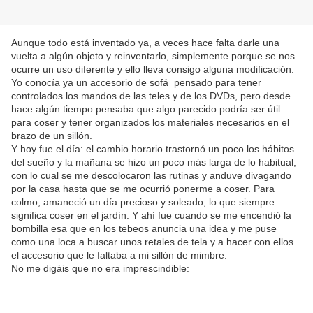
Aunque todo está inventado ya, a veces hace falta darle una
vuelta a algún objeto y reinventarlo, simplemente porque se nos
ocurre un uso diferente y ello lleva consigo alguna modificación.
Yo conocía ya un accesorio de sofá pensado para tener
controlados los mandos de las teles y de los DVDs, pero desde
hace algún tiempo pensaba que algo parecido podría ser útil
para coser y tener organizados los materiales necesarios en el
brazo de un sillón.
Y hoy fue el día: el cambio horario trastornó un poco los hábitos
del sueño y la mañana se hizo un poco más larga de lo habitual,
con lo cual se me descolocaron las rutinas y anduve divagando
por la casa hasta que se me ocurrió ponerme a coser. Para
colmo, amaneció un día precioso y soleado, lo que siempre
significa coser en el jardín. Y ahí fue cuando se me encendió la
bombilla esa que en los tebeos anuncia una idea y me puse
como una loca a buscar unos retales de tela y a hacer con ellos
el accesorio que le faltaba a mi sillón de mimbre.
No me digáis que no era imprescindible: