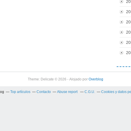
20
20
20
20
20
20
Theme: Delicate © 2026 - Alojado por
Overblog
log
Top artículos
Contacto
Abuse report
C.G.U.
Cookies y datos p