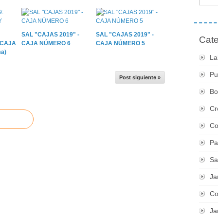
SAL "CAJAS 2019" -
SAL "CAJAS 2019" -
Cate
 CAJA
CAJA NÚMERO 6
CAJA NÚMERO 5
a)
La
Pu
Post siguiente »
Bo
Cr
Co
Pa
Sa
Ja
Co
Ja