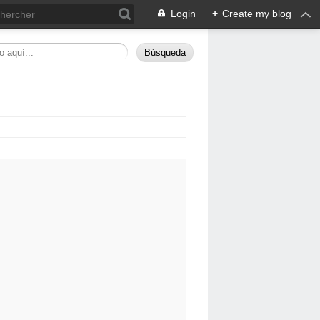
Login
+
Create my blog