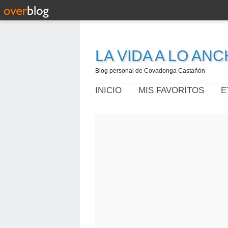
LA VIDA A LO AN
Blog personal de Covadonga Castañón
INICIO
MIS FAVORITOS
E