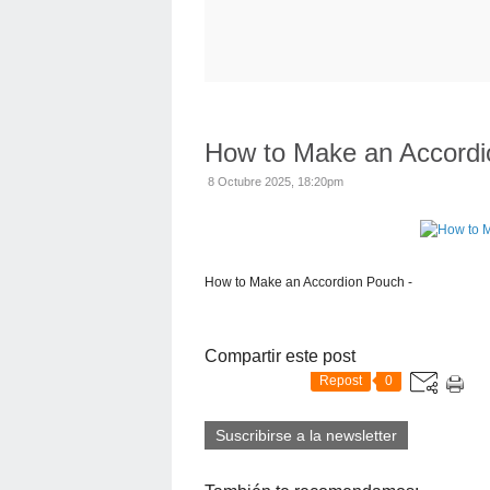
How to Make an Accordi
8 Octubre 2025, 18:20pm
How to Make an Accordion Pouch -
Compartir este post
Repost
0
Suscribirse a la newsletter