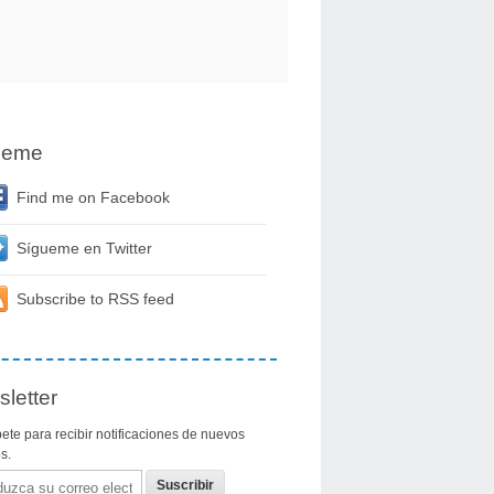
ueme
Find me on Facebook
Sígueme en Twitter
Subscribe to RSS feed
letter
ete para recibir notificaciones de nuevos
os.