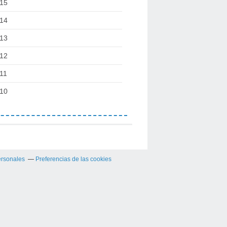
15
14
13
12
11
10
ersonales
Preferencias de las cookies