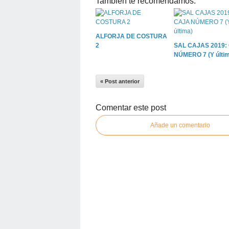
También te recomendamos:
ALFORJA DE COSTURA
2
SAL CAJAS 2019:
NÚMERO 7 (Y últim
« Post anterior
Comentar este post
Añade un comentario