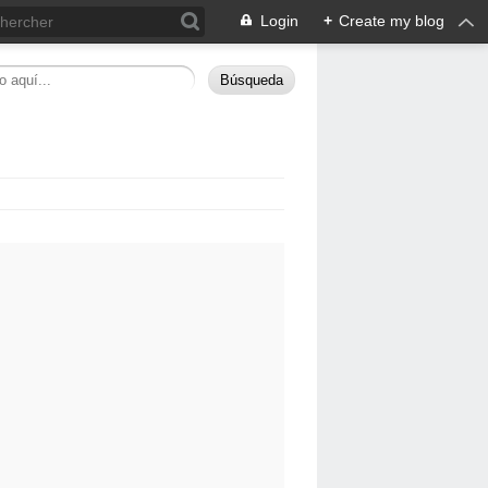
Login
+
Create my blog