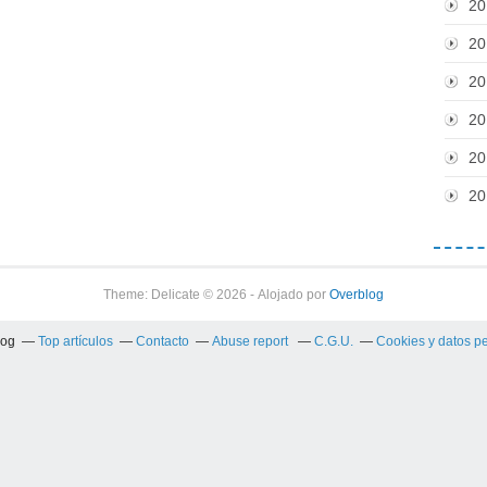
20
20
20
20
20
20
Theme: Delicate © 2026 - Alojado por
Overblog
log
Top artículos
Contacto
Abuse report
C.G.U.
Cookies y datos p