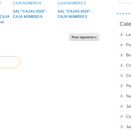
SAL "CAJAS 2019" -
SAL "CAJAS 2019" -
 CAJA
CAJA NÚMERO 6
CAJA NÚMERO 5
a)
Cate
La
Post siguiente »
Pu
Bo
Cr
Co
Pa
Sa
Ja
Co
Ja