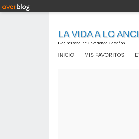
LA VIDA A LO AN
Blog personal de Covadonga Castañón
INICIO
MIS FAVORITOS
E