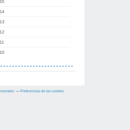
15
14
13
12
11
10
ersonales
Preferencias de las cookies