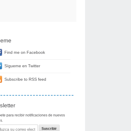
ueme
Find me on Facebook
Sígueme en Twitter
Subscribe to RSS feed
letter
ete para recibir notificaciones de nuevos
os.