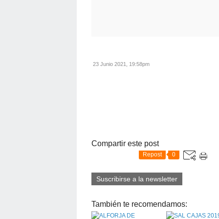
23 Junio 2021, 19:58pm
Compartir este post
Repost
0
Suscribirse a la newsletter
También te recomendamos: