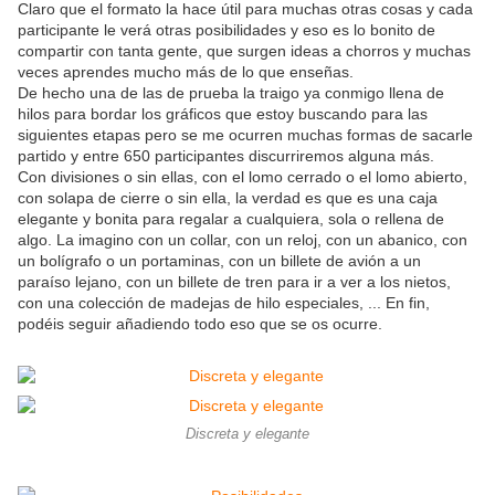
Claro que el formato la hace útil para muchas otras cosas y cada
participante le verá otras posibilidades y eso es lo bonito de
compartir con tanta gente, que surgen ideas a chorros y muchas
veces aprendes mucho más de lo que enseñas.
De hecho una de las de prueba la traigo ya conmigo llena de
hilos para bordar los gráficos que estoy buscando para las
siguientes etapas pero se me ocurren muchas formas de sacarle
partido y entre 650 participantes discurriremos alguna más.
Con divisiones o sin ellas, con el lomo cerrado o el lomo abierto,
con solapa de cierre o sin ella, la verdad es que es una caja
elegante y bonita para regalar a cualquiera, sola o rellena de
algo. La imagino con un collar, con un reloj, con un abanico, con
un bolígrafo o un portaminas, con un billete de avión a un
paraíso lejano, con un billete de tren para ir a ver a los nietos,
con una colección de madejas de hilo especiales, ... En fin,
podéis seguir añadiendo todo eso que se os ocurre.
Discreta y elegante