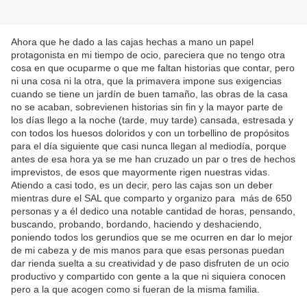
Ahora que he dado a las cajas hechas a mano un papel
protagonista en mi tiempo de ocio, pareciera que no tengo otra
cosa en que ocuparme o que me faltan historias que contar, pero
ni una cosa ni la otra, que la primavera impone sus exigencias
cuando se tiene un jardín de buen tamaño, las obras de la casa
no se acaban, sobrevienen historias sin fin y la mayor parte de
los días llego a la noche (tarde, muy tarde) cansada, estresada y
con todos los huesos doloridos y con un torbellino de propósitos
para el día siguiente que casi nunca llegan al mediodía, porque
antes de esa hora ya se me han cruzado un par o tres de hechos
imprevistos, de esos que mayormente rigen nuestras vidas.
Atiendo a casi todo, es un decir, pero las cajas son un deber
mientras dure el SAL que comparto y organizo para más de 650
personas y a él dedico una notable cantidad de horas, pensando,
buscando, probando, bordando, haciendo y deshaciendo,
poniendo todos los gerundios que se me ocurren en dar lo mejor
de mi cabeza y de mis manos para que esas personas puedan
dar rienda suelta a su creatividad y de paso disfruten de un ocio
productivo y compartido con gente a la que ni siquiera conocen
pero a la que acogen como si fueran de la misma familia.