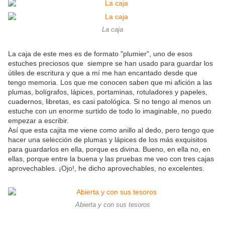
La caja
La caja de este mes es de formato "plumier", uno de esos
estuches preciosos que siempre se han usado para guardar los
útiles de escritura y que a mí me han encantado desde que
tengo memoria. Los que me conocen saben que mi afición a las
plumas, bolígrafos, lápices, portaminas, rotuladores y papeles,
cuadernos, libretas, es casi patológica. Si no tengo al menos un
estuche con un enorme surtido de todo lo imaginable, no puedo
empezar a escribir.
Así que esta cajita me viene como anillo al dedo, pero tengo que
hacer una selección de plumas y lápices de los más exquisitos
para guardarlos en ella, porque es divina. Bueno, en ella no, en
ellas, porque entre la buena y las pruebas me veo con tres cajas
aprovechables. ¡Ojo!, he dicho aprovechables, no excelentes.
Abierta y con sus tesoros