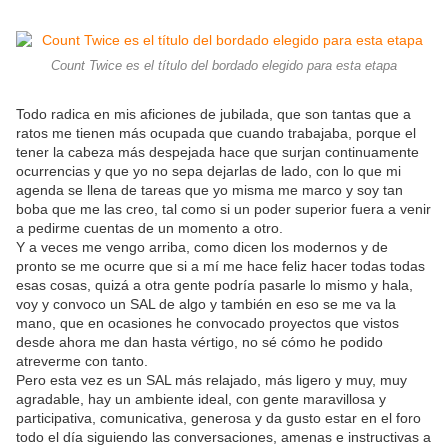
Count Twice es el título del bordado elegido para esta etapa
Todo radica en mis aficiones de jubilada, que son tantas que a
ratos me tienen más ocupada que cuando trabajaba, porque el
tener la cabeza más despejada hace que surjan continuamente
ocurrencias y que yo no sepa dejarlas de lado, con lo que mi
agenda se llena de tareas que yo misma me marco y soy tan
boba que me las creo, tal como si un poder superior fuera a venir
a pedirme cuentas de un momento a otro.
Y a veces me vengo arriba, como dicen los modernos y de
pronto se me ocurre que si a mí me hace feliz hacer todas todas
esas cosas, quizá a otra gente podría pasarle lo mismo y hala,
voy y convoco un SAL de algo y también en eso se me va la
mano, que en ocasiones he convocado proyectos que vistos
desde ahora me dan hasta vértigo, no sé cómo he podido
atreverme con tanto.
Pero esta vez es un SAL más relajado, más ligero y muy, muy
agradable, hay un ambiente ideal, con gente maravillosa y
participativa, comunicativa, generosa y da gusto estar en el foro
todo el día siguiendo las conversaciones, amenas e instructivas a