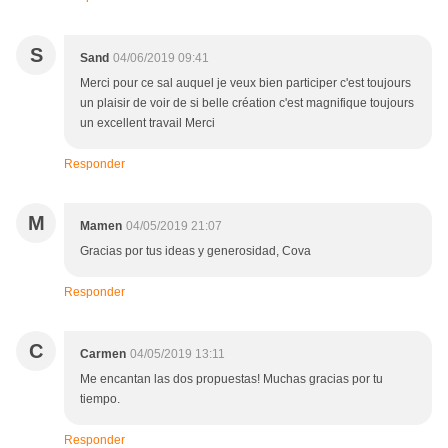
S
Sand
04/06/2019 09:41
Merci pour ce sal auquel je veux bien participer c'est toujours
un plaisir de voir de si belle création c'est magnifique toujours
un excellent travail Merci
Responder
M
Mamen
04/05/2019 21:07
Gracias por tus ideas y generosidad, Cova
Responder
C
Carmen
04/05/2019 13:11
Me encantan las dos propuestas! Muchas gracias por tu
tiempo.
Responder