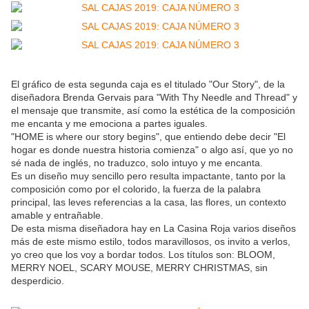
El gráfico de esta segunda caja es el titulado "Our Story", de la
diseñadora Brenda Gervais para "With Thy Needle and Thread" y
el mensaje que transmite, así como la estética de la composición
me encanta y me emociona a partes iguales.
"HOME is where our story begins", que entiendo debe decir "El
hogar es donde nuestra historia comienza" o algo así, que yo no
sé nada de inglés, no traduzco, solo intuyo y me encanta.
Es un diseño muy sencillo pero resulta impactante, tanto por la
composición como por el colorido, la fuerza de la palabra
principal, las leves referencias a la casa, las flores, un contexto
amable y entrañable.
De esta misma diseñadora hay en La Casina Roja varios diseños
más de este mismo estilo, todos maravillosos, os invito a verlos,
yo creo que los voy a bordar todos. Los títulos son: BLOOM,
MERRY NOEL, SCARY MOUSE, MERRY CHRISTMAS, sin
desperdicio.