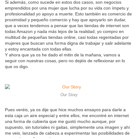
Si además, como sucede en estos dos casos, son negocios
emprendidos por una mujer que lucha por su vida con ímpetu y
profesionalidad yo apoyo a muerte. Esto también es comercio de
proximidad y pequeño comercio y hay que apoyarlo sin dudar,
que a veces tendemos a pensar que las tiendas de internet son
todas Amazon y nada más lejos de la realidad; yo compro en
multitud de pequeñas tiendas online, casi todas regentadas por
mujeres que buscan una forma digna de trabajar y salir adelante
y estoy encantada con todas ellas.
Y ahora que ya os he dado el mitin de la mañana, vamos a
seguir con nuestras cosas, pero no dejéis de reflexionar en lo
que os digo.
Our Story
Pues veréis, ya os dije que hice muchos ensayos para darle a
esta caja un aire especial y entre ellos, me encontré en internet
una forma de cubierta que me gustó mucho aunque, por
supuesto, sin tutoriales ni gaitas, simplemente una imagen y ahí
me veis, lanzada de cabeza a experimentar las posibilidades de