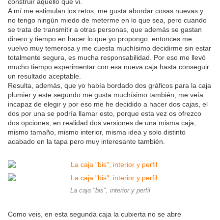
construir aquello que vi.
A mí me estimulan los retos, me gusta abordar cosas nuevas y
no tengo ningún miedo de meterme en lo que sea, pero cuando
se trata de transmitir a otras personas, que además se gastan
dinero y tiempo en hacer lo que yo propongo, entonces me
vuelvo muy temerosa y me cuesta muchísimo decidirme sin estar
totalmente segura, es mucha responsabilidad. Por eso me llevó
mucho tiempo experimentar con esa nueva caja hasta conseguir
un resultado aceptable.
Resulta, además, que yo había bordado dos gráficos para la caja
plumier y este segundo me gusta muchísimo también, me veía
incapaz de elegir y por eso me he decidido a hacer dos cajas, el
dos por una se podría llamar esto, porque esta vez os ofrezco
dos opciones, en realidad dos versiones de una misma caja,
mismo tamaño, mismo interior, misma idea y solo distinto
acabado en la tapa pero muy interesante también.
La caja "bis", interior y perfil
Como veis, en esta segunda caja la cubierta no se abre