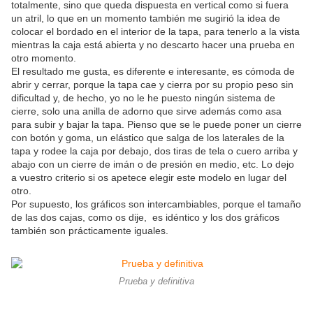
totalmente, sino que queda dispuesta en vertical como si fuera
un atril, lo que en un momento también me sugirió la idea de
colocar el bordado en el interior de la tapa, para tenerlo a la vista
mientras la caja está abierta y no descarto hacer una prueba en
otro momento.
El resultado me gusta, es diferente e interesante, es cómoda de
abrir y cerrar, porque la tapa cae y cierra por su propio peso sin
dificultad y, de hecho, yo no le he puesto ningún sistema de
cierre, solo una anilla de adorno que sirve además como asa
para subir y bajar la tapa. Pienso que se le puede poner un cierre
con botón y goma, un elástico que salga de los laterales de la
tapa y rodee la caja por debajo, dos tiras de tela o cuero arriba y
abajo con un cierre de imán o de presión en medio, etc. Lo dejo
a vuestro criterio si os apetece elegir este modelo en lugar del
otro.
Por supuesto, los gráficos son intercambiables, porque el tamaño
de las dos cajas, como os dije, es idéntico y los dos gráficos
también son prácticamente iguales.
Prueba y definitiva