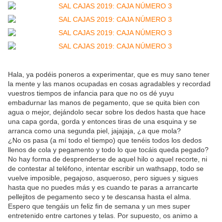
Hala, ya podéis poneros a experimentar, que es muy sano tener
la mente y las manos ocupadas en cosas agradables y recordad
vuestros tiempos de infancia para que no os dé yuyu
embadurnar las manos de pegamento, que se quita bien con
agua o mejor, dejándolo secar sobre los dedos hasta que hace
una capa gorda, gorda y entonces tiras de una esquina y se
arranca como una segunda piel, jajajaja, ¿a que mola?
¿No os pasa (a mí todo el tiempo) que tenéis todos los dedos
llenos de cola y pegamento y todo lo que tocáis queda pegado?
No hay forma de desprenderse de aquel hilo o aquel recorte, ni
de contestar al teléfono, intentar escribir un wathsapp, todo se
vuelve imposible, pegajoso, asqueroso, pero sigues y sigues
hasta que no puedes más y es cuando te paras a arrancarte
pellejitos de pegamento seco y te descansa hasta el alma.
Espero que tengáis un feliz fin de semana y un mes super
entretenido entre cartones y telas. Por supuesto, os animo a