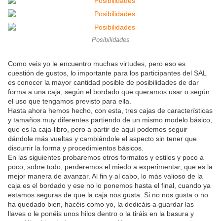
Posibilidades
Como veis yo le encuentro muchas virtudes, pero eso es
cuestión de gustos, lo importante para los participantes del SAL
es conocer la mayor cantidad posible de posibilidades de dar
forma a una caja, según el bordado que queramos usar o según
el uso que tengamos previsto para ella.
Hasta ahora hemos hecho, con esta, tres cajas de características
y tamaños muy diferentes partiendo de un mismo modelo básico,
que es la caja-libro, pero a partir de aquí podemos seguir
dándole más vueltas y cambiándole el aspecto sin tener que
discurrir la forma y procedimientos básicos.
En las siguientes probaremos otros formatos y estilos y poco a
poco, sobre todo, perderemos el miedo a experimentar, que es la
mejor manera de avanzar. Al fin y al cabo, lo más valioso de la
caja es el bordado y ese no lo ponemos hasta el final, cuando ya
estamos seguras de que la caja nos gusta. Si no nos gusta o no
ha quedado bien, hacéis como yo, la dedicáis a guardar las
llaves o le ponéis unos hilos dentro o la tiráis en la basura y