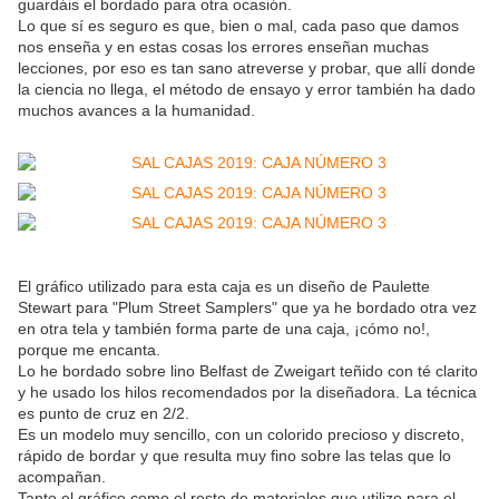
guardáis el bordado para otra ocasión.
Lo que sí es seguro es que, bien o mal, cada paso que damos
nos enseña y en estas cosas los errores enseñan muchas
lecciones, por eso es tan sano atreverse y probar, que allí donde
la ciencia no llega, el método de ensayo y error también ha dado
muchos avances a la humanidad.
El gráfico utilizado para esta caja es un diseño de Paulette
Stewart para "Plum Street Samplers" que ya he bordado otra vez
en otra tela y también forma parte de una caja, ¡cómo no!,
porque me encanta.
Lo he bordado sobre lino Belfast de Zweigart teñido con té clarito
y he usado los hilos recomendados por la diseñadora. La técnica
es punto de cruz en 2/2.
Es un modelo muy sencillo, con un colorido precioso y discreto,
rápido de bordar y que resulta muy fino sobre las telas que lo
acompañan.
Tanto el gráfico como el resto de materiales que utilizo para el