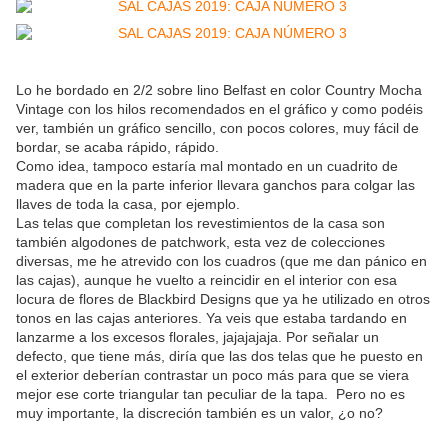
Lo he bordado en 2/2 sobre lino Belfast en color Country Mocha
Vintage con los hilos recomendados en el gráfico y como podéis
ver, también un gráfico sencillo, con pocos colores, muy fácil de
bordar, se acaba rápido, rápido.
Como idea, tampoco estaría mal montado en un cuadrito de
madera que en la parte inferior llevara ganchos para colgar las
llaves de toda la casa, por ejemplo.
Las telas que completan los revestimientos de la casa son
también algodones de patchwork, esta vez de colecciones
diversas, me he atrevido con los cuadros (que me dan pánico en
las cajas), aunque he vuelto a reincidir en el interior con esa
locura de flores de Blackbird Designs que ya he utilizado en otros
tonos en las cajas anteriores. Ya veis que estaba tardando en
lanzarme a los excesos florales, jajajajaja. Por señalar un
defecto, que tiene más, diría que las dos telas que he puesto en
el exterior deberían contrastar un poco más para que se viera
mejor ese corte triangular tan peculiar de la tapa. Pero no es
muy importante, la discreción también es un valor, ¿o no?