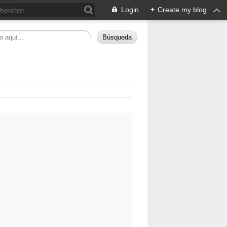
Login
+
Create my blog