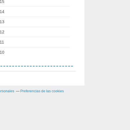
15
14
13
12
11
10
ersonales
Preferencias de las cookies