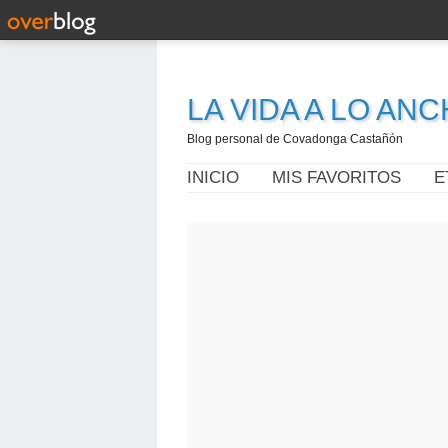
LA VIDA A LO AN
Blog personal de Covadonga Castañón
INICIO
MIS FAVORITOS
E