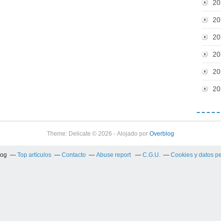
20
20
20
20
20
20
Theme: Delicate © 2026 - Alojado por
Overblog
log
Top artículos
Contacto
Abuse report
C.G.U.
Cookies y datos p