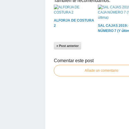
También te recomendamos:
ALFORJA DE COSTURA
2
SAL CAJAS 2019:
NÚMERO 7 (Y últim
« Post anterior
Comentar este post
Añade un comentario