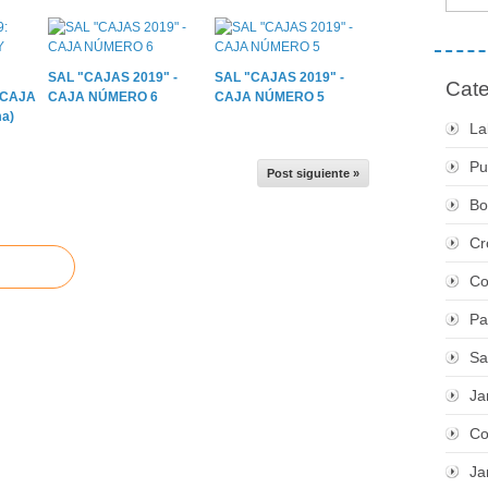
SAL "CAJAS 2019" -
SAL "CAJAS 2019" -
Cate
 CAJA
CAJA NÚMERO 6
CAJA NÚMERO 5
a)
La
Pu
Post siguiente »
Bo
Cr
Co
Pa
Sa
Ja
Co
Ja