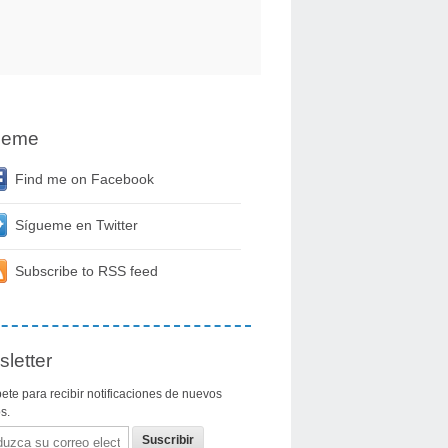
ueme
Find me on Facebook
Sígueme en Twitter
Subscribe to RSS feed
letter
ete para recibir notificaciones de nuevos
os.