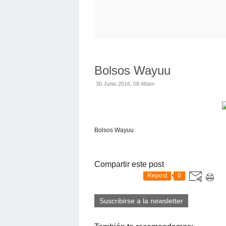
Bolsos Wayuu
30 Junio 2016, 08:48am
Bolsos Wayuu
Compartir este post
Repost
0
Suscribirse a la newsletter