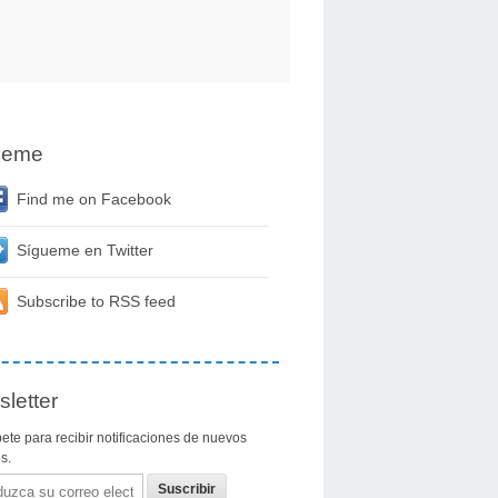
ueme
Find me on Facebook
Sígueme en Twitter
Subscribe to RSS feed
letter
ete para recibir notificaciones de nuevos
os.