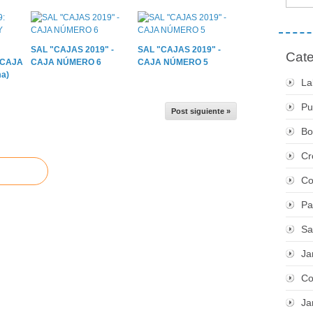
SAL "CAJAS 2019" -
SAL "CAJAS 2019" -
Cate
 CAJA
CAJA NÚMERO 6
CAJA NÚMERO 5
a)
La
Pu
Post siguiente »
Bo
Cr
Co
Pa
Sa
Ja
Co
Ja