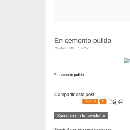
En cemento pulido
24 Marzo 2016, 18:02pm
En cemento pulido
Compartir este post
Repost
0
Suscribirse a la newsletter