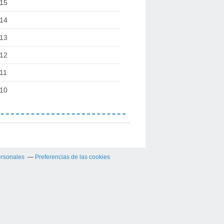
15
14
13
12
11
10
ersonales
Preferencias de las cookies