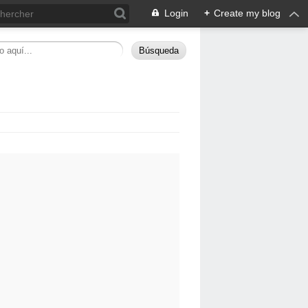
Login
+
Create my blog