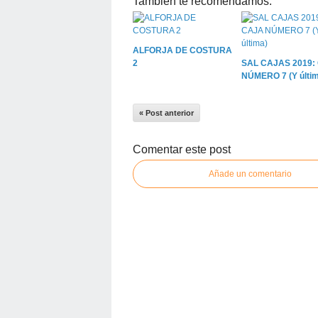
También te recomendamos:
ALFORJA DE COSTURA
2
SAL CAJAS 2019:
NÚMERO 7 (Y últim
« Post anterior
Comentar este post
Añade un comentario