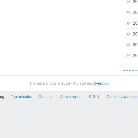
20
20
20
20
20
20
Theme: Delicate © 2026 - Alojado por
Overblog
log
Top artículos
Contacto
Abuse report
C.G.U.
Cookies y datos p