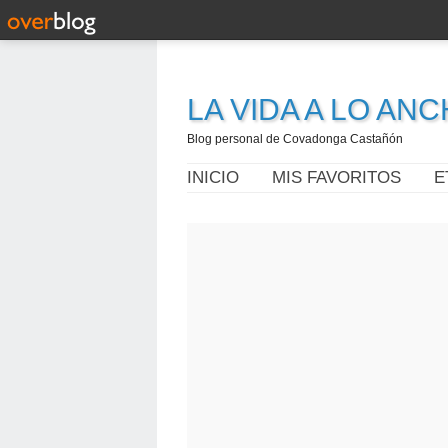
LA VIDA A LO AN
Blog personal de Covadonga Castañón
INICIO
MIS FAVORITOS
E