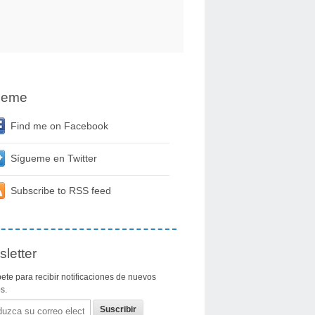
ueme
Find me on Facebook
Sígueme en Twitter
Subscribe to RSS feed
letter
ete para recibir notificaciones de nuevos
os.