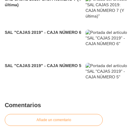
última)
SAL "CAJAS 2019" - CAJA NÚMERO 6
SAL "CAJAS 2019" - CAJA NÚMERO 5
Comentarios
Añade un comentario