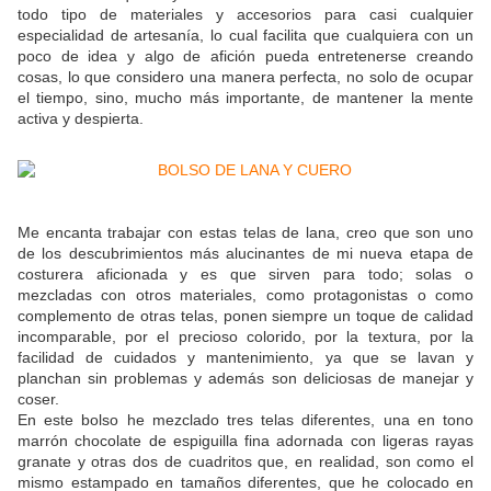
todo tipo de materiales y accesorios para casi cualquier
especialidad de artesanía, lo cual facilita que cualquiera con un
poco de idea y algo de afición pueda entretenerse creando
cosas, lo que considero una manera perfecta, no solo de ocupar
el tiempo, sino, mucho más importante, de mantener la mente
activa y despierta.
Me encanta trabajar con estas telas de lana, creo que son uno
de los descubrimientos más alucinantes de mi nueva etapa de
costurera aficionada y es que sirven para todo; solas o
mezcladas con otros materiales, como protagonistas o como
complemento de otras telas, ponen siempre un toque de calidad
incomparable, por el precioso colorido, por la textura, por la
facilidad de cuidados y mantenimiento, ya que se lavan y
planchan sin problemas y además son deliciosas de manejar y
coser.
En este bolso he mezclado tres telas diferentes, una en tono
marrón chocolate de espiguilla fina adornada con ligeras rayas
granate y otras dos de cuadritos que, en realidad, son como el
mismo estampado en tamaños diferentes, que he colocado en