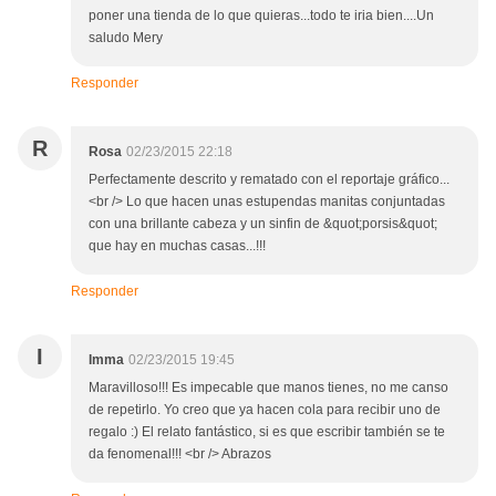
poner una tienda de lo que quieras...todo te iria bien....Un
saludo Mery
Responder
R
Rosa
02/23/2015 22:18
Perfectamente descrito y rematado con el reportaje gráfico...
<br /> Lo que hacen unas estupendas manitas conjuntadas
con una brillante cabeza y un sinfin de &quot;porsis&quot;
que hay en muchas casas...!!!
Responder
I
Imma
02/23/2015 19:45
Maravilloso!!! Es impecable que manos tienes, no me canso
de repetirlo. Yo creo que ya hacen cola para recibir uno de
regalo :) El relato fantástico, si es que escribir también se te
da fenomenal!!! <br /> Abrazos