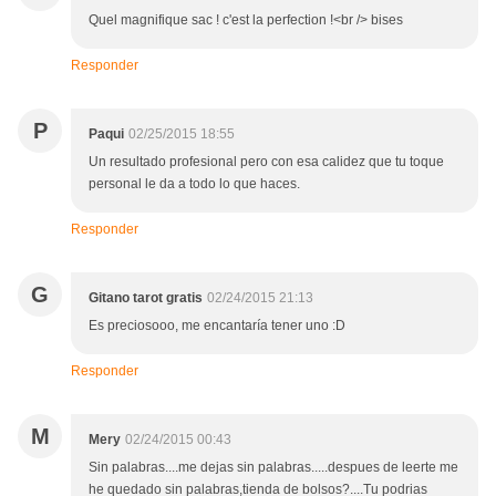
Quel magnifique sac ! c'est la perfection !<br /> bises
Responder
P
Paqui
02/25/2015 18:55
Un resultado profesional pero con esa calidez que tu toque
personal le da a todo lo que haces.
Responder
G
Gitano tarot gratis
02/24/2015 21:13
Es preciosooo, me encantaría tener uno :D
Responder
M
Mery
02/24/2015 00:43
Sin palabras....me dejas sin palabras.....despues de leerte me
he quedado sin palabras,tienda de bolsos?....Tu podrias