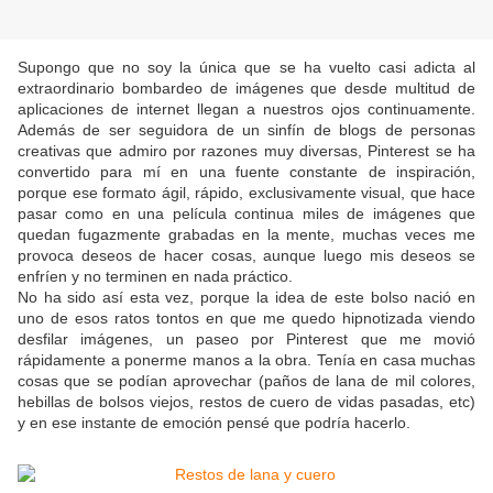
Supongo que no soy la única que se ha vuelto casi adicta al
extraordinario bombardeo de imágenes que desde multitud de
aplicaciones de internet llegan a nuestros ojos continuamente.
Además de ser seguidora de un sinfín de blogs de personas
creativas que admiro por razones muy diversas, Pinterest se ha
convertido para mí en una fuente constante de inspiración,
porque ese formato ágil, rápido, exclusivamente visual, que hace
pasar como en una película continua miles de imágenes que
quedan fugazmente grabadas en la mente, muchas veces me
provoca deseos de hacer cosas, aunque luego mis deseos se
enfríen y no terminen en nada práctico.
No ha sido así esta vez, porque la idea de este bolso nació en
uno de esos ratos tontos en que me quedo hipnotizada viendo
desfilar imágenes, un paseo por Pinterest que me movió
rápidamente a ponerme manos a la obra. Tenía en casa muchas
cosas que se podían aprovechar (paños de lana de mil colores,
hebillas de bolsos viejos, restos de cuero de vidas pasadas, etc)
y en ese instante de emoción pensé que podría hacerlo.