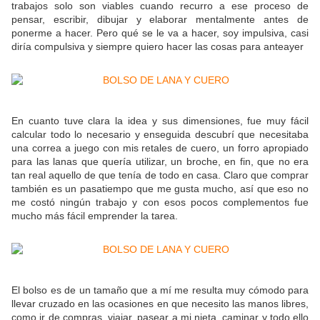
trabajos solo son viables cuando recurro a ese proceso de
pensar, escribir, dibujar y elaborar mentalmente antes de
ponerme a hacer. Pero qué se le va a hacer, soy impulsiva, casi
diría compulsiva y siempre quiero hacer las cosas para anteayer
En cuanto tuve clara la idea y sus dimensiones, fue muy fácil
calcular todo lo necesario y enseguida descubrí que necesitaba
una correa a juego con mis retales de cuero, un forro apropiado
para las lanas que quería utilizar, un broche, en fin, que no era
tan real aquello de que tenía de todo en casa. Claro que comprar
también es un pasatiempo que me gusta mucho, así que eso no
me costó ningún trabajo y con esos pocos complementos fue
mucho más fácil emprender la tarea.
El bolso es de un tamaño que a mí me resulta muy cómodo para
llevar cruzado en las ocasiones en que necesito las manos libres,
como ir de compras, viajar, pasear a mi nieta, caminar y todo ello