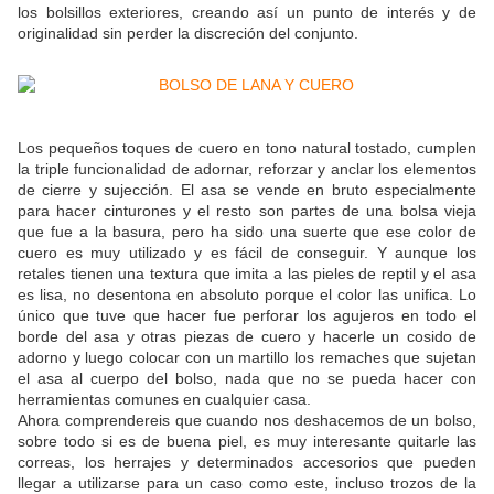
los bolsillos exteriores, creando así un punto de interés y de
originalidad sin perder la discreción del conjunto.
Los pequeños toques de cuero en tono natural tostado, cumplen
la triple funcionalidad de adornar, reforzar y anclar los elementos
de cierre y sujección. El asa se vende en bruto especialmente
para hacer cinturones y el resto son partes de una bolsa vieja
que fue a la basura, pero ha sido una suerte que ese color de
cuero es muy utilizado y es fácil de conseguir. Y aunque los
retales tienen una textura que imita a las pieles de reptil y el asa
es lisa, no desentona en absoluto porque el color las unifica. Lo
único que tuve que hacer fue perforar los agujeros en todo el
borde del asa y otras piezas de cuero y hacerle un cosido de
adorno y luego colocar con un martillo los remaches que sujetan
el asa al cuerpo del bolso, nada que no se pueda hacer con
herramientas comunes en cualquier casa.
Ahora comprendereis que cuando nos deshacemos de un bolso,
sobre todo si es de buena piel, es muy interesante quitarle las
correas, los herrajes y determinados accesorios que pueden
llegar a utilizarse para un caso como este, incluso trozos de la