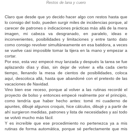
Restos de lana y cuero
Claro que desde que yo decido hacer algo con restos hasta que
lo consigo del todo, pueden surgir miles de incidencias porque, al
carecer de patrones o indicaciones prácticas más allá de la mera
imagen, mi cabeza va desgranado, en paralelo, ideas e
inconvenientes, posibilidades y limitaciones y entre tanto dato
como consigo revolver simultáneamente en esa batidora, a veces
se vuelve casi imposible tomar la tijera en la mano y empezar a
cortar.
Por eso, esta vez empecé muy lanzada y después la tarea se fue
aplazando días y días, sin dejar de volver a ella cada cierto
tiempo, llenando la mesa de cientos de posibilidades, coloca
aquí, descoloca allá, hasta que abandoné con el pretexto de las
vacaciones de Navidad.
Vino bien ese receso, porque al volver a las rutinas recordé el
proyecto de bolso y entonces empecé realmente por el principio,
como tendría que haber hecho antes: tomé mi cuaderno de
apuntes, dibujé algunos croquis, hice cálculos, dibujé y a partir de
ahí surgieron medidas, patrones y lista de necesidades y así todo
se volvió mucho más fácil.
Y es increíble que ese procedimiento no pertenezca ya a mis
rutinas de forma automática, porque sé perfectamente que mis