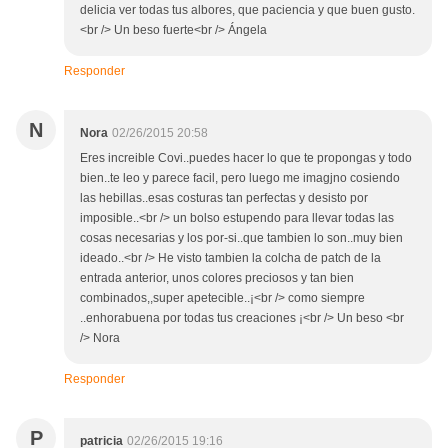
delicia ver todas tus albores, que paciencia y que buen gusto.
<br /> Un beso fuerte<br /> Ángela
Responder
N
Nora
02/26/2015 20:58
Eres increible Covi..puedes hacer lo que te propongas y todo
bien..te leo y parece facil, pero luego me imagjno cosiendo
las hebillas..esas costuras tan perfectas y desisto por
imposible..<br /> un bolso estupendo para llevar todas las
cosas necesarias y los por-si..que tambien lo son..muy bien
ideado..<br /> He visto tambien la colcha de patch de la
entrada anterior, unos colores preciosos y tan bien
combinados,,super apetecible..¡<br /> como siempre
..enhorabuena por todas tus creaciones ¡<br /> Un beso <br
/> Nora
Responder
P
patricia
02/26/2015 19:16