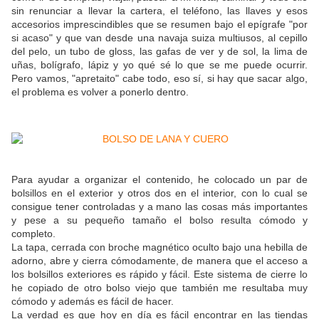
sin renunciar a llevar la cartera, el teléfono, las llaves y esos
accesorios imprescindibles que se resumen bajo el epígrafe "por
si acaso" y que van desde una navaja suiza multiusos, al cepillo
del pelo, un tubo de gloss, las gafas de ver y de sol, la lima de
uñas, bolígrafo, lápiz y yo qué sé lo que se me puede ocurrir.
Pero vamos, "apretaito" cabe todo, eso sí, si hay que sacar algo,
el problema es volver a ponerlo dentro.
Para ayudar a organizar el contenido, he colocado un par de
bolsillos en el exterior y otros dos en el interior, con lo cual se
consigue tener controladas y a mano las cosas más importantes
y pese a su pequeño tamaño el bolso resulta cómodo y
completo.
La tapa, cerrada con broche magnético oculto bajo una hebilla de
adorno, abre y cierra cómodamente, de manera que el acceso a
los bolsillos exteriores es rápido y fácil. Este sistema de cierre lo
he copiado de otro bolso viejo que también me resultaba muy
cómodo y además es fácil de hacer.
La verdad es que hoy en día es fácil encontrar en las tiendas