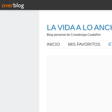
LA VIDA A LO AN
Blog personal de Covadonga Castañón
INICIO
MIS FAVORITOS
E