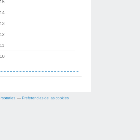
15
14
13
12
11
10
ersonales
Preferencias de las cookies