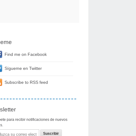
ueme
Find me on Facebook
Sígueme en Twitter
Subscribe to RSS feed
letter
ete para recibir notificaciones de nuevos
os.