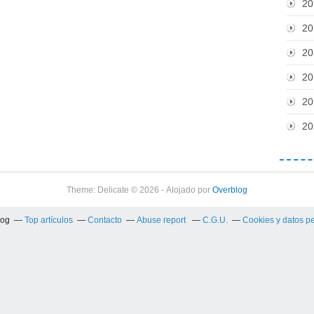
20
20
20
20
20
20
Theme: Delicate © 2026 - Alojado por
Overblog
log
Top artículos
Contacto
Abuse report
C.G.U.
Cookies y datos p