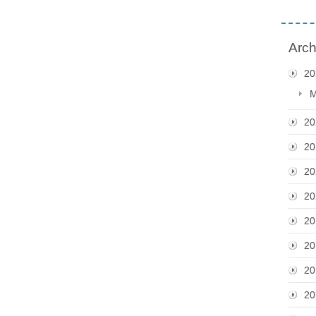
Arch
20
M
20
20
20
20
20
20
20
20