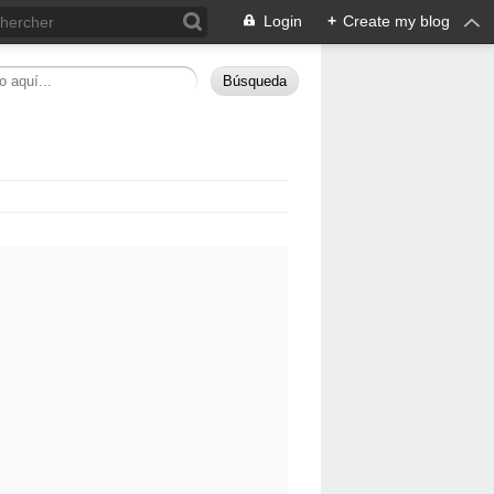
Login
+
Create my blog