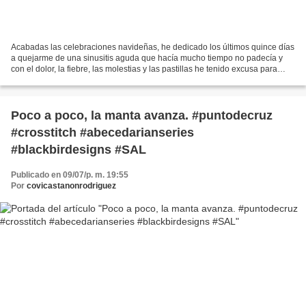
Acabadas las celebraciones navideñas, he dedicado los últimos quince días
a quejarme de una sinusitis aguda que hacía mucho tiempo no padecía y
con el dolor, la fiebre, las molestias y las pastillas he tenido excusa para
esconderme de la tristeza que...
Poco a poco, la manta avanza. #puntodecruz
#crosstitch #abecedarianseries
#blackbirdesigns #SAL
Publicado en 09/07/p. m. 19:55
Por
covicastanonrodriguez