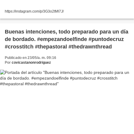
https://instagram.com/p/3G3o2tMI7J/
Buenas intenciones, todo preparado para un día
de bordado. #empezandoelfinde #puntodecruz
#crosstitch #thepastoral #thedrawnthread
Publicado en 23/05/a. m. 09:16
Por
covicastanonrodriguez