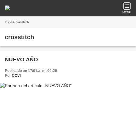
MENU
Inicio
» crosstitch
crosstitch
NUEVO AÑO
Publicado en 17/01/a. m. 00:20
Por
COVI