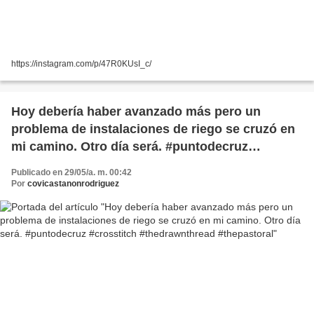
https://instagram.com/p/47R0KUsI_c/
Hoy debería haber avanzado más pero un
problema de instalaciones de riego se cruzó en
mi camino. Otro día será. #puntodecruz
#crosstitch #thedrawnthread #thepastoral
Publicado en 29/05/a. m. 00:42
Por
covicastanonrodriguez