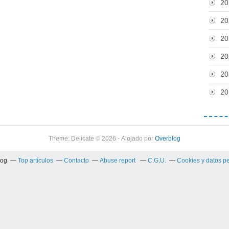
20
20
20
20
20
20
Theme: Delicate © 2026 - Alojado por
Overblog
log
Top artículos
Contacto
Abuse report
C.G.U.
Cookies y datos p