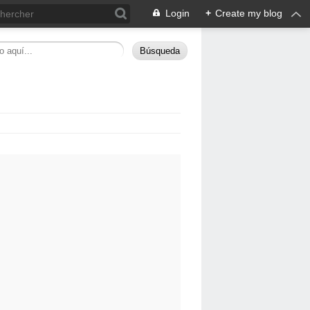
Login
+
Create my blog