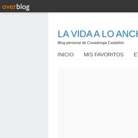
LA VIDA A LO AN
Blog personal de Covadonga Castañón
INICIO
MIS FAVORITOS
E