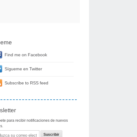
ueme
Find me on Facebook
Sígueme en Twitter
Subscribe to RSS feed
letter
ete para recibir notificaciones de nuevos
os.