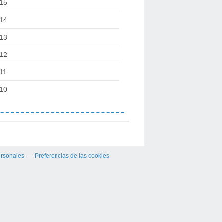
15
14
13
12
11
10
ersonales
Preferencias de las cookies