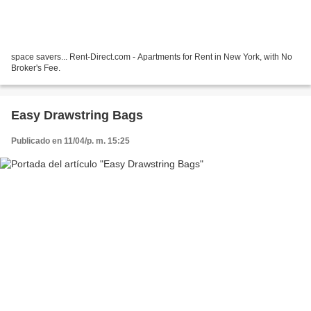
space savers... Rent-Direct.com - Apartments for Rent in New York, with No
Broker's Fee.
Easy Drawstring Bags
Publicado en 11/04/p. m. 15:25