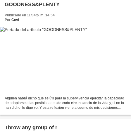
GOODNESS&PLENTY
Publicado en 11/04/p. m. 14:54
Por
Covi
Alguien habrá dicho que es útil para la supervivencia ejercitar la capacidad
de adaptarse a las posibilidades de cada circunstancia de la vida y, si no lo
han dicho, lo digo yo. Y esta reflexión viene a cuento de mis decisiones
actuales en materia de...
Throw any group of r