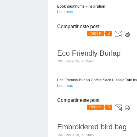
Bookhouathome - inspiration
Leer más
Compartir este post
Repost
0
Eco Friendly Burlap
20 Junio 2015, 00:25am
Eco Friendly Burlap Coffee Sack Classic Tote b
Leer más
Compartir este post
Repost
0
Embroidered bird bag
20 Junio 2015, 00:24am