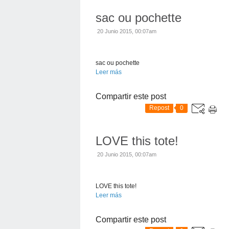
sac ou pochette
20 Junio 2015, 00:07am
sac ou pochette
Leer más
Compartir este post
Repost
0
LOVE this tote!
20 Junio 2015, 00:07am
LOVE this tote!
Leer más
Compartir este post