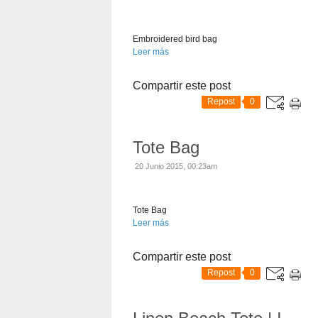
Embroidered bird bag
Leer más
Compartir este post
Repost
0
Tote Bag
20 Junio 2015, 00:23am
Tote Bag
Leer más
Compartir este post
Repost
0