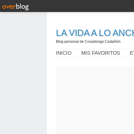
LA VIDA A LO AN
Blog personal de Covadonga Castañón
INICIO
MIS FAVORITOS
E