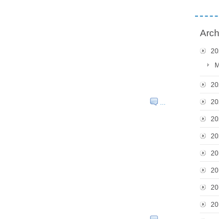
Arch
20
M
20
20
…
20
20
20
20
20
20