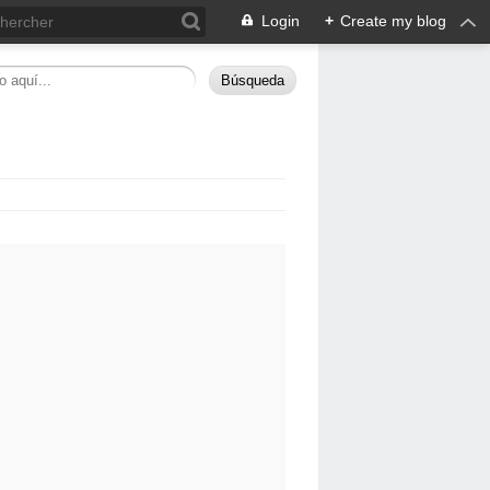
Login
+
Create my blog