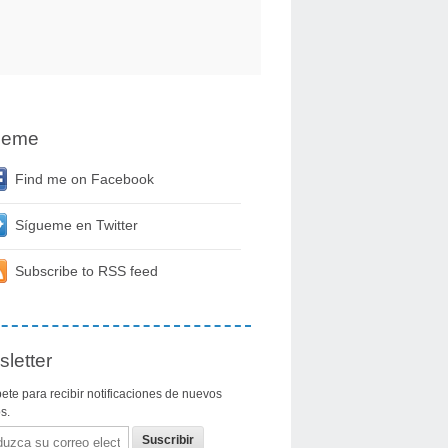
ueme
Find me on Facebook
Sígueme en Twitter
Subscribe to RSS feed
letter
ete para recibir notificaciones de nuevos
os.