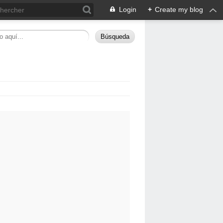
Login
+
Create my blog