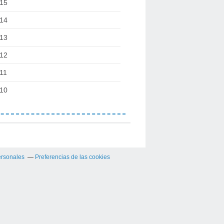
15
14
13
12
11
10
ersonales
Preferencias de las cookies