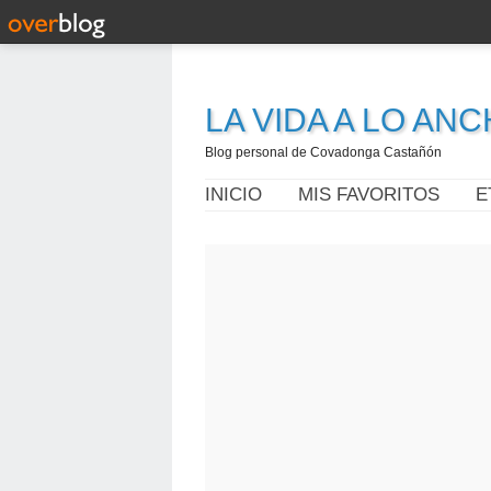
LA VIDA A LO AN
Blog personal de Covadonga Castañón
INICIO
MIS FAVORITOS
E