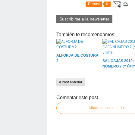
Repost
0
Suscribirse a la newsletter
También te recomendamos:
ALFORJA DE COSTURA
2
SAL CAJAS 2019:
NÚMERO 7 (Y últim
« Post anterior
Comentar este post
Añade un comentario