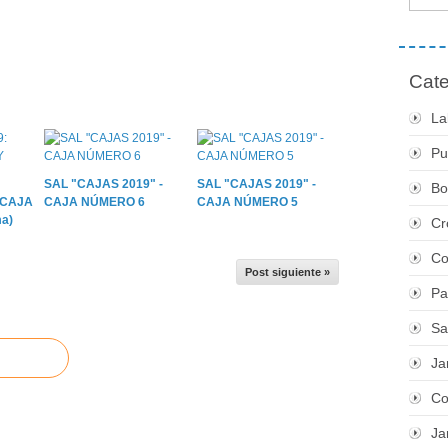
Cate
La
Pu
SAL "CAJAS 2019" -
SAL "CAJAS 2019" -
Bo
 CAJA
CAJA NÚMERO 6
CAJA NÚMERO 5
a)
Cr
Co
Post siguiente »
Pa
Sa
Ja
Co
Ja