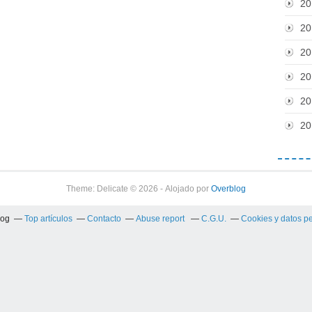
20
20
20
20
20
20
Theme: Delicate © 2026 - Alojado por
Overblog
log
Top artículos
Contacto
Abuse report
C.G.U.
Cookies y datos p