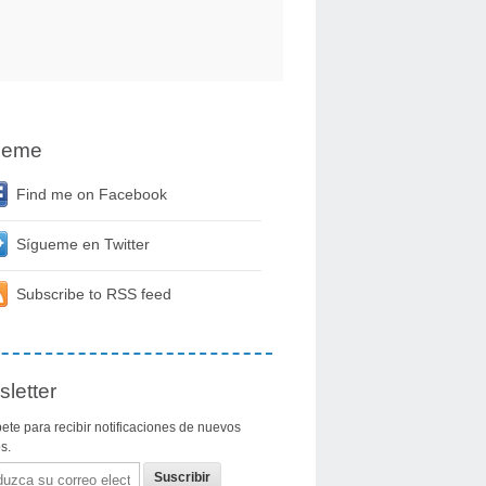
ueme
Find me on Facebook
Sígueme en Twitter
Subscribe to RSS feed
letter
ete para recibir notificaciones de nuevos
os.